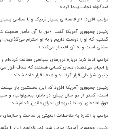
ضدگلوله نجات پیدا کرد.»
ترامپ افزود: «از فاصله‌ای بسیار نزدیک و با سلاحی بسیار
رئیس جمهوری آمریکا گفت: «من با آن مأمور صحبت کردم
گفتیم که او را دوست داریم و به او احترام می‌گذاریم. ا
مخفی است و به آن افتخار می‌کند.»
ترامپ ادعا کرد: درباره ترورهای سیاسی مطالعه کرده‌ام و 
را انجام می‌دهند، همان‌ کسانی هستند که هدف قرار می‌گیرن
چنین شرایطی قرار گرفتند و هدف قرار داده شدند.
رئیس جمهوری آمریکا افزود که این نخستین بار نیست 
است؛ کمتر از دو سال پیش در باتلر، پنسیلوانیا، و سپس 
فوق‌العاده‌ای توسط نیروهای اجرای قانون انجام شد.
ترامپ با اشاره به ملاحظات امنیتی بر ساخت و سازهای مو
رئیس جمهوری آمریکا مدعی شد: نمی‌خواهم این را بگویم،