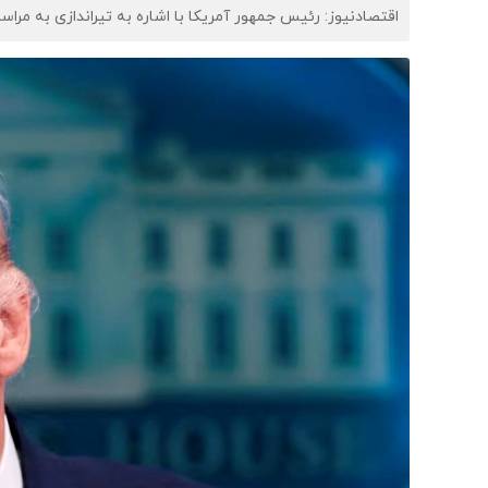
اقتصادنیوز: رئیس جمهور آمریکا با اشاره به تیراندازی به مراس