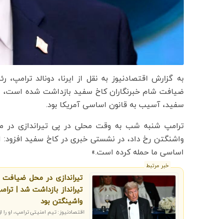
به گزارش اقتصادنیوز به نقل از ایرنا، دونالد ترامپ، 
ضیافت شام خبرنگاران کاخ سفید بازداشت شده است، ادع
سفید، آسیب به قانون اساسی آمریکا بود.
ترامپ شنبه شب به وقت محلی در پی تیراندازی در مر
واشنگتن رخ داد، در نشستی خبری در کاخ سفید افزود: ا
اساسی ما حمله کرده است.»
خبر مرتبط
تیراندازی در محل ضیافت ش
تیرانداز بازداشت شد | ترا
واشینگتن بود
اقتصادنیوز: تیم امنیتی ترامپ، او را 