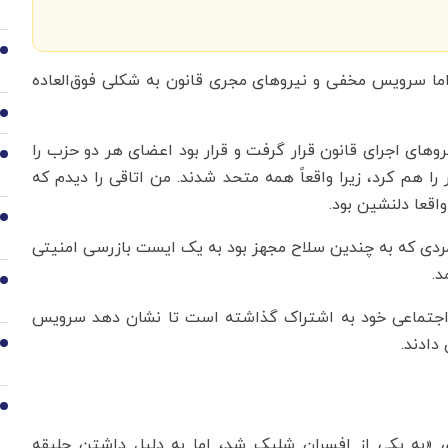
3
اما سرویس مخفی و نیروهای مجری قانون به شکلی فوق‌العاده
4
های اجرای قانون قرار گرفت و قرار بود اعضای هر دو حزب را
5
ا هم کرد، زیرا واقعاً همه متحد شدند. من اتاقی را دیدم که
واقعا دلنشین بود.
6
دی که به چندین سلاح مجهز بود به یک ایست بازرسی امنیتی
د.
7
ای اجتماعی خود به اشتراک گذاشته است تا نشان دهد سرویس
دادند.
8
9
 «به یکی از افسران شلیک شد، اما به دلیل داشتن جلیقه