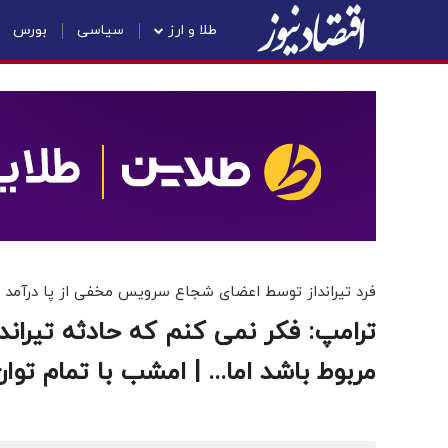
طلا و ارز
سیاسی
بورس
فرد تیرانداز توسط اعضای شجاع سرویس مخفی از پا درآمد
ترامپ: فکر نمی کنم که حادثه تیراند
مربوط باشد اما... | امشب با تمام توا