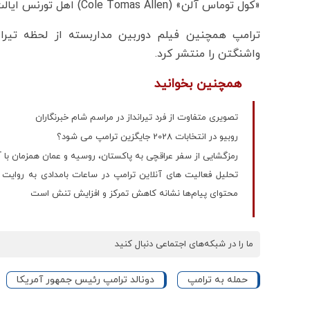
«کول توماس آلن» (Cole Tomas Allen) اهل تورنس ایالت کالیفرنیا معرفی کرد.
ترامپ همچنین فیلم دوربین مداربسته از لحظه تیرا
واشنگتن را منتشر کرد.
همچنین بخوانید
تصویری متفاوت از فرد تیرانداز در مراسم شام خبرنگاران
روبیو در انتخابات 2028 جایگزین ترامپ می شود؟
رمزگشایی از سفر عراقچی به پاکستان، روسیه و عمان همزمان با 
محتوای پیام‌ها نشانه کاهش تمرکز و افزایش تنش است
ما را در شبکه‌های اجتماعی دنبال کنید
حمله به ترامپ
دونالد ترامپ رئیس جمهور آمریکا