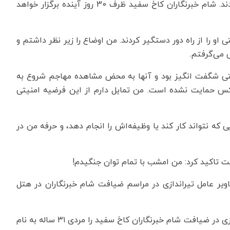
را متقاعد کنیم که در مهمانی بمانند، اما آنها امتناع کردند. شام خبرنگاران کاخ سفید ظرف 30 روز آینده برگزار خواهد
 او را از راه دور دستگیر کردند. من اوضاع را زیر نظر داشتم و
ی می‌گرفتم.
ی شگفت انگیز بود و آنها به محض مشاهده مهاجم شروع به
چ کس حمایت نشده است. من تمایل دارم از این فرضیه امنیتی
که نتواند کار کند یا وظیفه‌اش را انجام دهد، و حرفه من در
 تاکید کرد: من امشب با تمام توان جنگیدم!
ر عامل تیراندازی در مراسم ضیافت شام خبرنگاران در هتل
پیش از این خبرنگار «نیویورک پست» هویت عامل تیراندازی در ضیافت شام خبرنگاران کاخ سفید را مردی ۳۱ ساله به نام