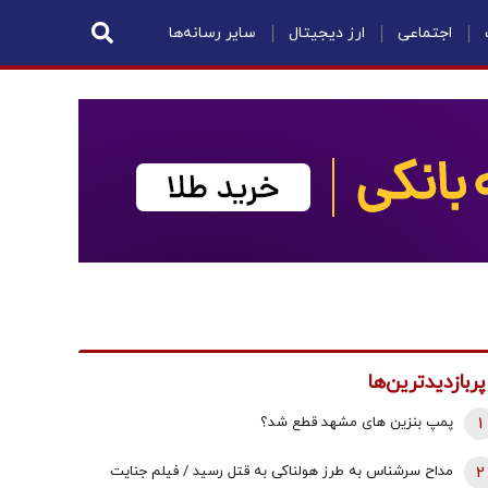
اجتماعی
ارز دیجیتال
سایر رسانه‌ها
پربازدیدترین‌ها
1
پمپ بنزین های مشهد قطع شد؟
2
مداح سرشناس به طرز هولناکی به قتل رسید / فیلم جنایت