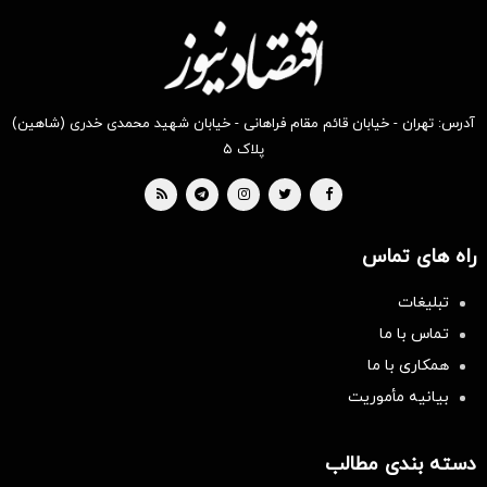
آدرس: تهران - خیابان قائم مقام فراهانی - خیابان شهید محمدی خدری (شاهین)
پلاک ۵
راه های تماس
تبلیغات
تماس با ما
همکاری با ما
بیانیه مأموریت
دسته بندی مطالب