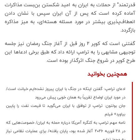
قدرتمند" از حملات به ایران به امید شکستن بن‌بست مذاکرات
آماده کرده است که پس از آن ایران سپس با نشان دادن
انعطاف‌پذیری بیشتر در مورد مسئله هسته‌ای، به میز مذاکره
بازگردد.
گفتنی است که کوپر ۲ روز قبل از آغاز جنگ رمضان نیز جلسه
توجیهی مشابهی را به ترامپ ارائه داد که طبق برخی ادعاها این
طرح کوپر در شروع جنگ اثرگذار بوده است.
همچنین بخوانید
ادعای ترامپ: گفتن اینکه در جنگ با ایران پیروز نشده‌ایم خیانت است/
در مورد ایران اوضاع تقریباً به همان خوبی پیش می‌رود
جان بولتون: ترامپ از توافق با ایران می‌گوید تا قیمت نفت را پایین
بیاورد+ فیلم
نامه مهم ترامپ به کنگره آمریکا درباره حمله به ایران/ خصومت‌هایی که
در ۲۸ فوریه ۲۰۲۶ آغاز شده بود، پایان یافته/ برای عملیات نظامی نیاز
به مجوز ندارم