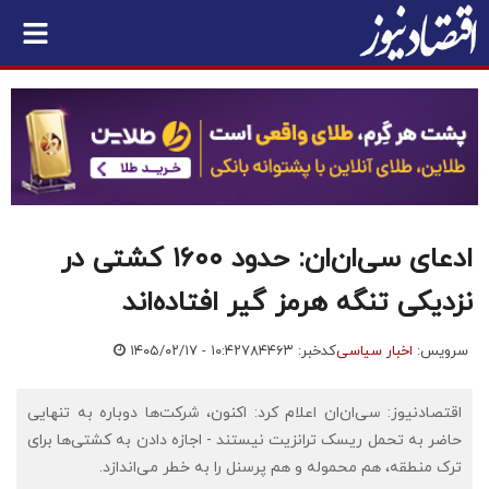
ادعای سی‌ان‌ان: حدود ۱۶۰۰ کشتی در
نزدیکی تنگه هرمز گیر افتاده‌اند
سرویس:
اخبار سیاسی
کدخبر: ۷۸۴۴۶۳
۱۴۰۵/۰۲/۱۷ - ۱۰:۴۲
اقتصادنیوز: سی‌ان‌ان اعلام کرد: اکنون، شرکت‌ها دوباره به تنهایی
حاضر به تحمل ریسک ترانزیت نیستند - اجازه دادن به کشتی‌ها برای
ترک منطقه، هم محموله و هم پرسنل را به خطر می‌اندازد.