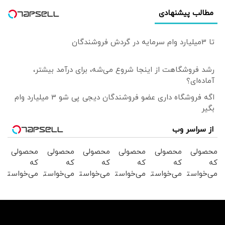
امانت‌دار نیست
مطالب پیشنهادی
زیرا...
تا 3میلیارد وام سرمایه در گردش فروشندگان
رشد فروشگاهت از اینجا شروع می‌شه، برای درآمد بیشتر،
آماده‌ای؟
اگه فروشگاه داری عضو فروشندگان دیجی پی شو 3 میلیارد وام
بگیر
از سراسر وب
محصولی
محصولی
محصولی
محصولی
محصولی
محصولی
که
که
که
که
که
که
می‌خواستی
می‌خواستی
می‌خواستی
می‌خواستی
می‌خواستی
می‌خواستی
رو در
را در
رو از
رو در
رو در
رو از
شگفت
شکفت
شکفت
شکفت
شکفت
شگفت
انگیز
انگیز
انگیز
انگیز
انگیز
انگیز
دیجی‌کالا
دیجی‌کالا
دیجی‌کالا
دیجی‌کالا
دیجی‌کالا
دیجی‌کالا