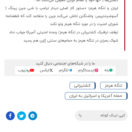
کشتی‌ها | آنها خود را مقام ایرانی معرفی می‌کنند اما...
ایران و تنگه هرمز؛ دستور کار اصلی دیدار ترامپ با شی جین پینگ |
آسوشیتدپرس: واشنگتن تلاش می‌کند چین را متقاعد کند که قطعنامه
شورای امنیت را در مورد تنگه هرمز وتو نکند
توقف ترافیک کشتیرانی در تنگه هرمز/ وعده‌ امنیتی آمریکا جواب نداد
شوک بحران در تنگه هرمز به حمام‌های سنتی ژاپن هم رسید
ما را در شبکه‌های اجتماعی دنبال کنید
بله
اینستاگرام
تلگرام
ایکس
یوتیوب
تنگه هرمز
کشتیرانی
حمله آمریکا و اسرائیل به ایران
کپی لینک کوتاه