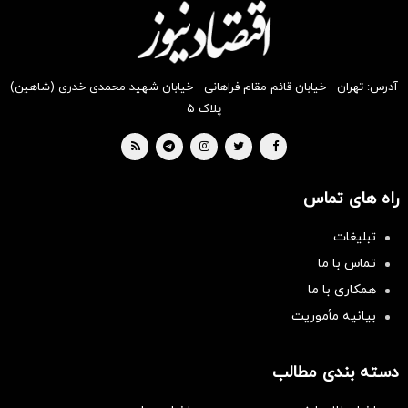
بخر !
بخر !
بخر !
بخر !
بخر!
بخر!
آدرس: تهران - خیابان قائم مقام فراهانی - خیابان شهید محمدی خدری (شاهین)
پلاک ۵
راه های تماس
تبلیغات
تماس با ما
همکاری با ما
بیانیه مأموریت
دسته بندی مطالب