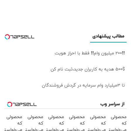
تهران
مطالب پیشنهادی
❗❗200 میلیون وام❗❗ فقط با احراز هویت
500$ هدیه به کاربران جدید،ثبت نام کن
تا 3میلیارد وام سرمایه در گردش فروشندگان
از سراسر وب
محصولی
محصولی
محصولی
محصولی
محصولی
محصولی
که
که
که
که
که
که
می‌خواستی
می‌خواستی
می‌خواستی
می‌خواستی
می‌خواستی
می‌خواستی