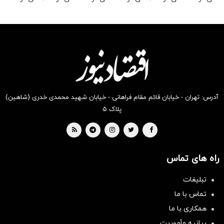
رو در
رو در
رو در
رو در
رو در
رو در
شگفت
شکفت
شگفت
شکفت
شکفت
شکفت
انگیز
انگیز
انگیز
انگیز
انگیز
انگیز
دیجی‌کالا
دیجی‌کالا
دیجی‌کالا
دیجی‌کالا
دیجی‌کالا
دیجی‌کالا
بخر !
بخر !
بخر !
بخر !
بخر !
بخر !
آدرس: تهران - خیابان قائم مقام فراهانی - خیابان شهید محمدی خدری (شاهین)
پلاک ۵
راه های تماس
تبلیغات
تماس با ما
همکاری با ما
بیانیه مأموریت