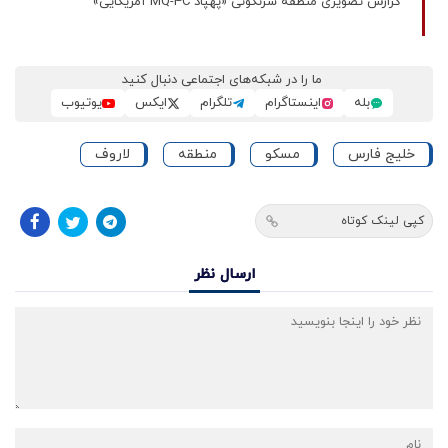
گزارش تصویری منطقه سرنگونی «پهپاد MQ-4C آمریکایی»
ما را در شبکه‌های اجتماعی دنبال کنید
بله
اینستاگرام
تلگرام
ایکس
یوتیوب
خلیج فارس
مسکو
منطقه
لاروف
کپی لینک کوتاه
ارسال نظر