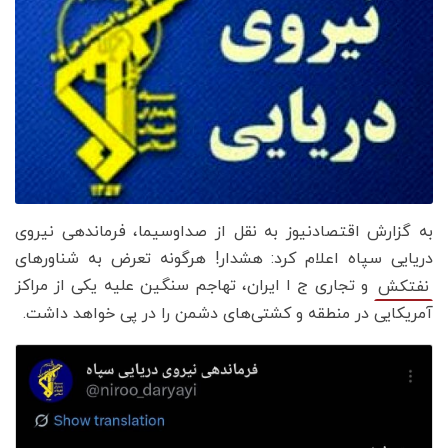
به گزارش اقتصادنیوز به نقل از صداوسیما، فرماندهی نیروی
دریایی سپاه اعلام کرد: هشدار! هرگونه تعرض به شناورهای
و تجاری ج ا ایران، تهاجم سنگین علیه یکی از مراکز
نفتکش
آمریکایی در منطقه و کشتی‌های دشمن را در پی خواهد داشت.