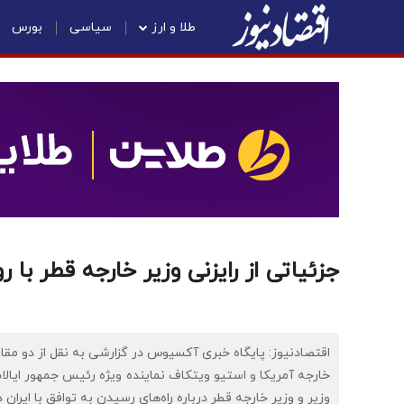
طلا و ارز
سیاسی
بورس
جزئیاتی از رایزنی وزیر خارجه قطر با رو
اقتصادنیوز: پایگاه خبری آکسیوس در گزارشی به نقل از دو مقا
خارجه آمریکا و استیو ویتکاف نماینده ویژه رئیس جمهور ایا
وزیر و وزیر خارجه قطر درباره راه‌های رسیدن به توافق با ایران دید