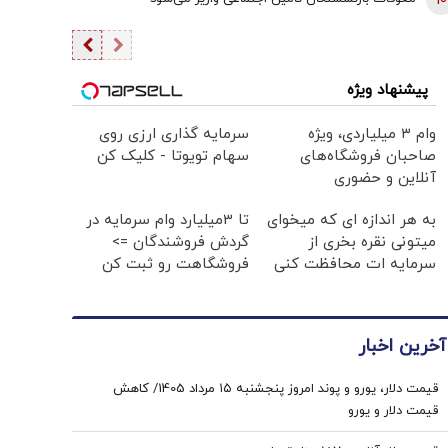
10
پیشنهاد ویژه
وام ۳ میلیاردی، ویژه
سرمایه گذاری ارزی روی
صاحبان فروشگاه‌های
سهام تویوتا - کلیک کن
آنلاین و حضوری
به هر اندازه ای که میخوای
تا 3میلیارد وام سرمایه در
میتونی نقره بخری از
گردش فروشندگان =>
سرمایه ات محافظت کنی
فروشگاهت رو ثبت کن
آخرین اخبار
قیمت دلار، یورو و پوند امروز پنجشنبه ۱۵ مرداد 1405/ کاهش
قیمت دلار و یورو