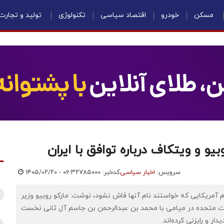
مسکن
خودرو
اقتصاد سیاسی
تکنولوژی
تولید و تجارت
بیو و ویتکاف درباره توافق با ایران
سرویس:
اخبار سیاسی
کدخبر: ۷۸۵۰۰۰
۱۴۰۵/۰۲/۲۰ - ۰۶:۳۲
م آمریکایی که خواستند نام آنها فاش نشود، نوشت: مارکو روبیو وزیر
لات متحده در میامی با محمد بن عبدالرحمن بن جاسم آل ثانی نخست
ار و رایزنی کرده‌اند.