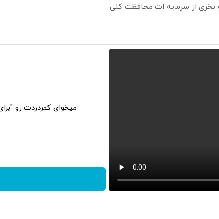
ره بخری از سرمایه ات محافظت کنی
میخوای کمردردت رو "برا