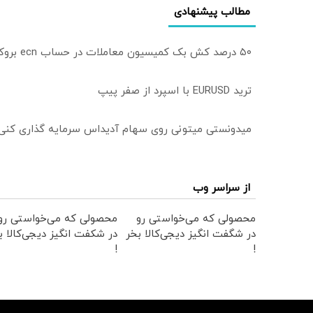
مطالب پیشنهادی
۵۰ درصد کش بک کمیسیون معاملات در حساب ecn بروکر اینوسلو
ترید EURUSD با اسپرد از صفر پیپ
میدونستی میتونی روی سهام آدیداس سرمایه گذاری کنی
از سراسر وب
محصولی که می‌خواستی رو
محصولی که می‌خواستی رو
در شگفت انگیز دیجی‌کالا بخر
در شکفت انگیز دیجی‌کالا ب
!
!