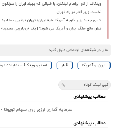
ویتکاف از ناو آبراهام لینکلن: با خلبانی که پهپاد ایران را سرنگون 
نخست وزیر قطر در راه تهران
ادعای جدید وزیر خارجه آمریکا علیه ایران/ تهران توانایی حمله به ن
قطر، مانع جنگ ایران و آمریکا می شود؟ | یک «رویاروییِ محدود
ما را در شبکه‌های اجتماعی دنبال کنید
ایران و آمریکا
قطر
استیو ویتکاف، نماینده دونا
کپی لینک کوتاه
مطالب پیشنهادی
سرمایه گذاری ارزی روی سهام تویوتا -
مطالب پیشنهادی