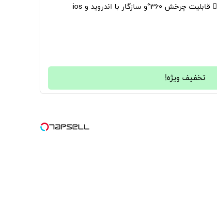
36°و سازگار با اندروید و ios
تخفیف ویژه!