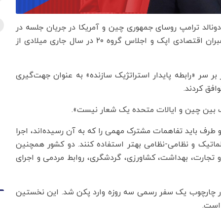
دونالد ترامپ روسای جمهوری چین و آمریکا در جریان جلسه در
پکن توافق کردند که در میزبانی موفقیت‌آمیز نشست رهبران اقتصادی اپک و اجلاس گروه ۲۰ در سال جاری میلادی از
 سر «رابطه پایدار استراتژیک سازنده» به عنوان جهت‌گیری
افق کردند.
یک بین چین و ایالات متحده یک شعار نیست».
 طرف باید تفاهمات مشترک مهمی را که به آن رسیده‌اند، اجرا
پلماتیک و نظامی-نظامی بهتر استفاده کنند. دو کشور همچنین
اد و تجارت، بهداشت، کشاورزی، گردشگری، روابط مردمی و اجرای
 در چارچوب یک سفر رسمی سه روزه وارد پکن شد. این نخستین