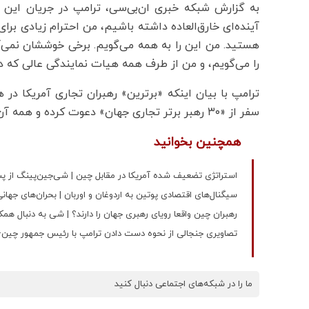
به گزارش شبکه خبری ان‌بی‌سی، ترامپ در جریان این
آینده‌ای خارق‌العاده داشته باشیم، من احترام زیادی برای
هستید. من این را به همه می‌گویم. برخی خوششان نم
را می‌گویم، و من از طرف همه هیات نمایندگی عالی‌ که د
ترامپ با بیان اینکه «برترین» رهبران تجاری آمریکا د
سفر از «۳۰ رهبر برتر تجاری جهان» دعوت کرده و همه آن‌ها این دعوت را پذیرفته‌اند.
همچنین بخوانید
استراتژی تضعیف شده آمریکا در مقابل چین | شی‌جین‌پینگ از پ
سیگنال‌های اقتصادی پوتین به اردوغان و اوربان | بحران‌های جهان
رهبران چین واقعا رویای رهبری جهان را دارند؟ | شی به دنبال هم
تصاویری جنجالی از نحوه دست دادن ترامپ با رئیس جمهور چین+
ما را در شبکه‌های اجتماعی دنبال کنید