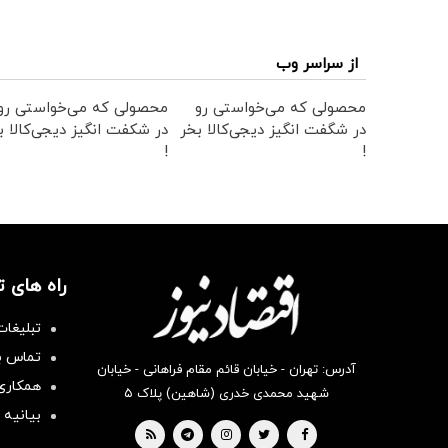
از سراسر وب
محصولی که می‌خواستی رو
محصولی که می‌خواستی رو
در شگفت انگیز دیجی‌کالا بخر
در شکفت انگیز دیجی‌کالا ب
!
!
راه های 
تبلیغات
تماس با
آدرس: تهران - خیابان قائم مقام فراهانی - خیابان
همکاری 
شهید محمدی خدری (شاهین) پلاک ۵
بیانیه 