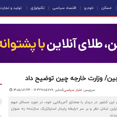
مسکن
خودرو
اقتصاد سیاسی
تکنولوژی
تولید و تجارت
چین/ وزارت خارجه چین توضیح داد
سرویس:
اخبار سیاسی
کدخبر: ۷۸۵۷۷۹
۱۴۰۵/۰۲/۲۴ - ۱۲:۴۲
 این کشور در دیدار با همتای آمریکایی خود، در مورد مسائل مهم
این تبادل نظر و بر سر «رابطه پایدار استراتژیک سازنده» به عنوان
دند.