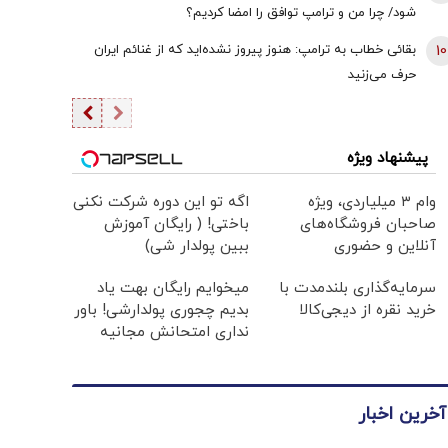
شود/ چرا من و ترامپ توافق را امضا کردیم؟
10
بقائی خطاب به ترامپ: هنوز پیروز نشده‌اید که از غنائم ایران
حرف می‌زنید
پیشنهاد ویژه
وام ۳ میلیاردی، ویژه
اگه تو این دوره شرکت نکنی
صاحبان فروشگاه‌های
باختی! ( رایگان آموزش
آنلاین و حضوری
ببین پولدار شی)
سرمایه‌گذاری بلندمدت با
میخوایم رایگان بهت یاد
خرید نقره از دیجی‌کالا
بدیم چجوری پولدارشی! باور
نداری امتحانش مجانیه
آخرین اخبار