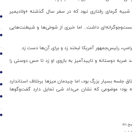
شبیه گرمای رفتاری نبود که در سفر سال گذشته «ولادیمیر
3
‌وجوگرانه‌ای داشت... اما خبری از شوخی‌ها و شیطنت‌هایی
4
امپ، رئیس‌جمهور آمریکا لبخند زد و برای آن‌ها دست زد.
5
 ضربه دوستانه و تاییدآمیز به بازوی او زد تا حس دوستی را
6
 جلسه بسیار بزرگ بود، اما چیدمان میزها برخلاف استاندارد
7
بود؛ موضوعی که نشان می‌داد شی تمایل دارد گفت‌وگوها
8
9
ح داد