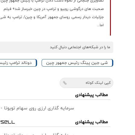
تصاویری جنجالی از نحوه دست دادن ترامپ با رئیس جمهور چین+
صحبت های درگوشی روبیو و ترامپ در چین خبرساز شد+ فیلم
جزئیات دیدار رسمی روسای جمهور آمریکا و چین/ ترامپ به شی:
اما...
ما را در شبکه‌های اجتماعی دنبال کنید
شی جین پینگ رئیس جمهور چین
دونالد ترامپ رئی
کپی لینک کوتاه
مطالب پیشنهادی
سرمایه گذاری ارزی روی سهام تویوتا -
مطالب پیشنهادی