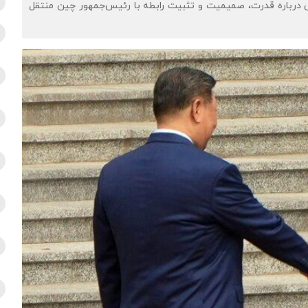
ی درباره قدرت، صمیمیت و تثبیت رابطه با رئیس‌جمهور چین منتقل