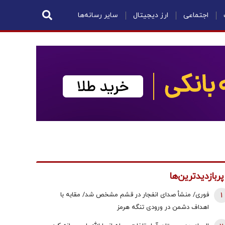
اجتماعی
ارز دیجیتال
سایر رسانه‌ها
پربازدیدترین‌ها
1
فوری/ منشأ صدای انفجار در قشم مشخص شد/ مقابه با
اهداف دشمن در ورودی تنگه هرمز