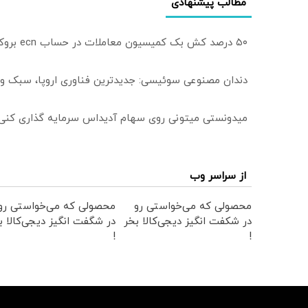
مطالب پیشنهادی
۵۰ درصد کش بک کمیسیون معاملات در حساب ecn بروکر اینوسلو
دندان مصنوعی سوئیسی: جدیدترین فناوری اروپا، سبک و
میدونستی میتونی روی سهام آدیداس سرمایه گذاری کنی
از سراسر وب
محصولی که می‌خواستی رو
محصولی که می‌خواستی رو
در شکفت انگیز دیجی‌کالا بخر
در شگفت انگیز دیجی‌کالا ب
!
!