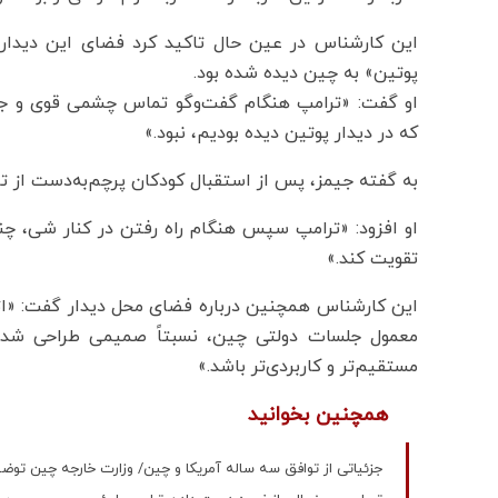
این کارشناس در عین حال تاکید کرد فضای این دیدار 
پوتین» به چین دیده شده بود.
او گفت: «ترامپ هنگام گفت‌وگو تماس چشمی قوی و جست
که در دیدار پوتین دیده بودیم، نبود.»
به گفته جیمز، پس از استقبال کودکان پرچم‌به‌دست از تر
او افزود: «ترامپ سپس هنگام راه رفتن در کنار شی، چند
تقویت کند.»
این کارشناس همچنین درباره فضای محل دیدار گفت: «اتاق
معمول جلسات دولتی چین، نسبتاً صمیمی طراحی شده 
مستقیم‌تر و کاربردی‌تر باشد.»
همچنین بخوانید
جزئیاتی از توافق سه ساله آمریکا و چین/ وزارت خارجه چین توضی