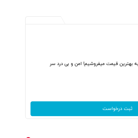
به بهترین قیمت میفروشیم! امن و بی درد سر
ثبت درخواست