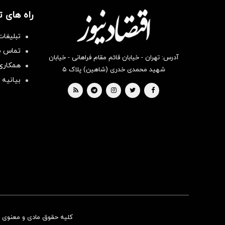
راه های 
تبلیغات
تماس با
آدرس: تهران - خیابان قائم مقام فراهانی - خیابان
همکاری 
شهید محمدی خدری (شاهین) پلاک ۵
بیانیه 
کلیه حقوق مادی و معنوی ای