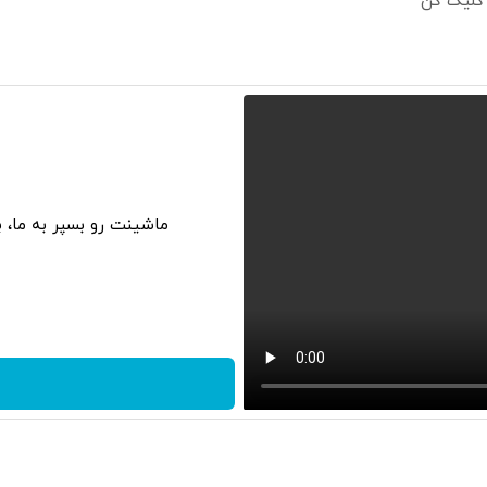
 کلیک کن
ماشینت رو بسپر به ما، 