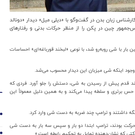
ارشناس زبان بدن در گفت‌وگو با «دیلی میل» دیدار «دونالد
جمهور چین در پکن را از منظر حرکات بدنی و رفتارهای
 بار با شی روبه‌رو شد، با نوعی «لبخند قورباغه‌ای» احساسات
وجود اینکه شی میزبان این دیدار محسوب می‌شد.
چند قدم پیش از رسیدن به شی، دستش را جلو آورد. فردی که
 حس برتری و سلطه پیدا می‌کند و به همین دلیل معمولاً این
1
 حرکت بودند، ترامپ ابتدا دو بار و سپس سه بار به دست شی
رکتی که نشان‌دهنده تمایل به تحکیم رابطه است.»
2