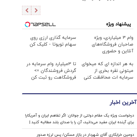
پیشنهاد ویژه
وام ۳ میلیاردی، ویژه
سرمایه گذاری ارزی روی
صاحبان فروشگاه‌های
سهام تویوتا - کلیک کن
آنلاین و حضوری
به هر اندازه ای که میخوای
تا 3میلیارد وام سرمایه در
میتونی نقره بخری از
گردش فروشندگان =>
سرمایه ات محافظت کنی
فروشگاهت رو ثبت کن
آخرین اخبار
درخواست ویژه یک مقام دولتی از جوانان: اگر تفاهم ایران و آمریکارا
برای آینده ایران مفید می‌دانید، آن را با صدای بلند مطالبه کنید |
کنشکر و ‌ذی‌نفع باشید، منفعل نمانید
دومین خرابکاری آقای شهردار در بازار مسکن/ پس لرزه صدور