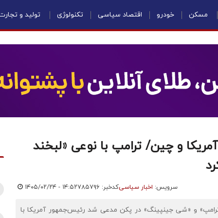
مسکن
خودرو
اقتصاد سیاسی
تکنولوژی
تولید و تجارت
مریکا و چین/ ترامپ با نوعی «لبخند
رد
سرویس:
اخبار سیاسی
کدخبر: ۷۸۵۷۹۶
۱۴۰۵/۰۲/۲۴ - ۱۴:۵۲
 ترامپ» و «شی جینپینگ» در پکن مدعی شد رئیس‌جمهور آمریکا با