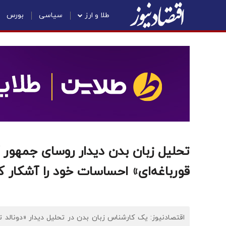
طلا و ارز
سیاسی
بورس
تحلیل زبان بدن دیدار روسای جمهور آ
قورباغه‌ای» احساسات خود را آشکار ک
اقتصادنیوز: یک کارشناس زبان بدن در تحلیل دیدار «دونالد