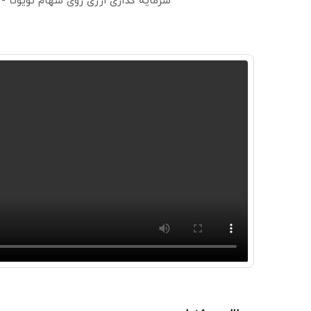
سرمایه گذاری ارزی روی سهام تویوتا -