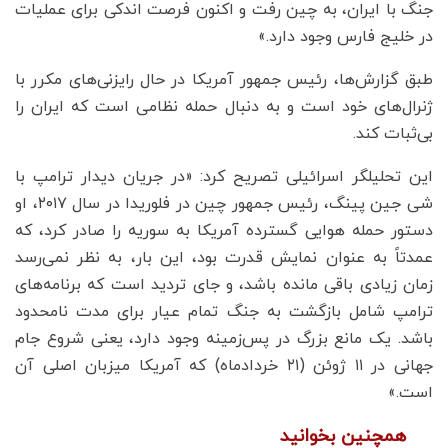
جنگ با ایران، به چین رفت و اکنون فرصت اندکی برای عملیات
در خلیج فارس وجود دارد.»
طبق گزارش‌ها، رئیس جمهور آمریکا در حال رایزنی‌های مکرر با
ژنرال‌های خود است و به دنبال حمله نظامی است که ایران را
بی‌ثبات کند.
این تحلیلگر اسرائیلی تصریح کرد: «در جریان دیدار ترامپ با
شی جین پینگ، رئیس جمهور چین در فلوریدا در سال ۲۰۱۷، او
دستور حمله هوایی گسترده آمریکا به سوریه را صادر کرد، که
عمدتاً به عنوان نمایش قدرت بود، این بار، به نظر نمی‌رسد
زمان زیادی باقی مانده باشد، و جای تردید است که برنامه‌های
ترامپ شامل بازگشت به جنگ تمام عیار برای مدت نامحدود
باشد. یک مانع بزرگ در پس‌زمینه وجود دارد، یعنی شروع جام
جهانی در ۱۱ ژوئن (۲۱ خردادماه) که آمریکا میزبان اصلی آن
است.»
همچنین بخوانید