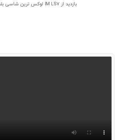
بازدید از IM LS7 لوکس ترین شاسی بلند برقی ایران در باشگاه انقلاب