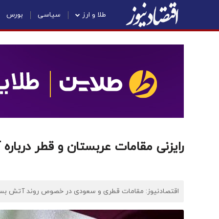
طلا و ارز
سیاسی
بورس
رایزنی مقامات عربستان و قطر درباره
اقتصادنیوز: مقامات قطری و سعودی در خصوص روند آتش بس میا