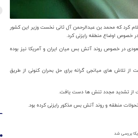
علام کرد که محمد بن عبدالرحمن آل ثانی نخست وزیر این کشور
ر خصوص اوضاع منطقه رایزنی کرد.
گوی تلفنی ۲ طرف قطری و سعودی در خصوص روند آتش بس میان ایران و آمریکا نیز بوده
 از تلاش های میانجی گرانه برای حل بحران کنونی از طریق
نعت از تشدید مجدد تنش ها دست یافت.
ولات منطقه و روند آتش بس مذکور رایزنی کرده بود.
یکا بررسی شد
1