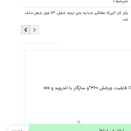
نمی‌شود؟
بازار کار آمریکا غافلگیر شد/به جای ایجاد شغل، ۲۳ هزار شغل حذف
شد
36°و سازگار با اندروید و ios
تخفیف ویژه!