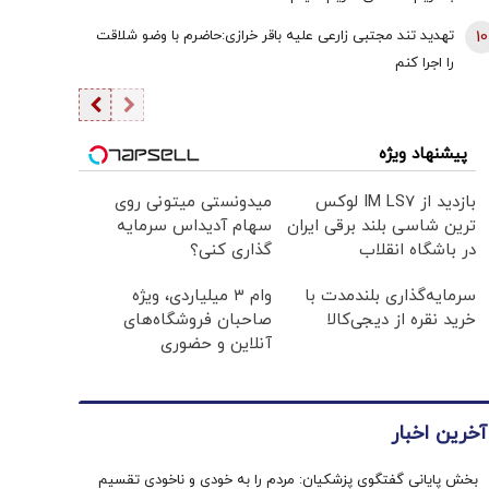
10
تهدید تند مجتبی زارعی علیه باقر خرازی:حاضرم با وضو شلاقت
را اجرا کنم
پیشنهاد ویژه
بازدید از IM LS7 لوکس
میدونستی میتونی روی
ترین شاسی بلند برقی ایران
سهام آدیداس سرمایه
در باشگاه انقلاب
گذاری کنی؟
سرمایه‌گذاری بلندمدت با
وام ۳ میلیاردی، ویژه
خرید نقره از دیجی‌کالا
صاحبان فروشگاه‌های
آنلاین و حضوری
آخرین اخبار
بخش پایانی گفتگوی پزشکیان: مردم را به خودی و ناخودی تقسیم