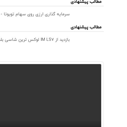
مطالب پیشنهادی
سرمایه گذاری ارزی روی سهام تویوتا -
مطالب پیشنهادی
بازدید از IM LS7 لوکس ترین شاسی بلند برقی ایران در باشگاه انقلاب