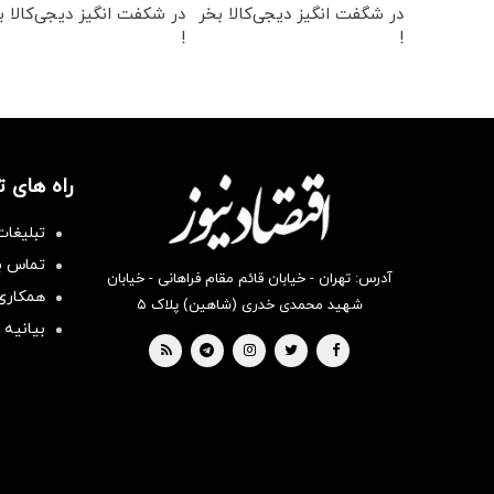
در شگفت انگیز دیجی‌کالا بخر
در شکفت انگیز دیجی‌کالا ب
!
!
راه های 
تبلیغات
تماس با
آدرس: تهران - خیابان قائم مقام فراهانی - خیابان
همکاری 
شهید محمدی خدری (شاهین) پلاک ۵
بیانیه 