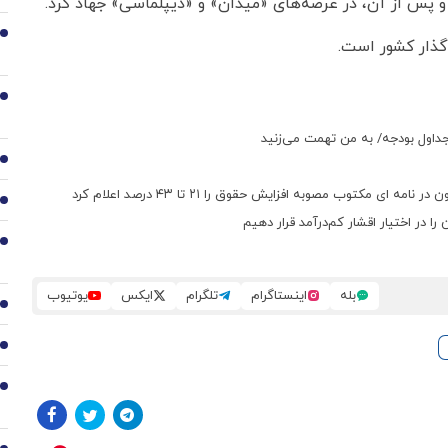
2
گذار کشور است.
3
جداول بودجه/ به من تهمت می‌زنید
4
 مکتوب مصوبه افزایش حقوق را ۲۱ تا ۴۳ درصد اعلام کرد
5
را در اختیار اقشار کم‌درآمد قرار دهیم
6
بله
اینستاگرام
تلگرام
ایکس
یوتیوب
7
8
9