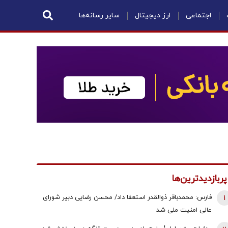
اجتماعی
ارز دیجیتال
سایر رسانه‌ها
پربازدیدترین‌ها
1
فارس: محمدباقر ذوالقدر استعفا داد/ محسن رضایی دبیر شورای
عالی امنیت ملی شد