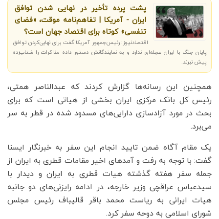
پشت پرده تأخیر در نهایی شدن توافق
ایران - آمریکا | تفاهم‌نامه موقت، «فضای
تنفسی» کوتاه برای اقتصاد جهان است؟
اقتصادنیوز: رئیس‌جمهور آمریکا گفت برای نهایی‌کردن توافق
پایان جنگ با ایران عجله‌ای ندارد و به نمایندگانش دستور داده مذاکرات را شتاب‌زده
پیش نبرند.
همچنین این رسانه‌ها گزارش کردند که عبدالناصر همتی،
رئیس کل بانک مرکزی ایران بخشی از هیاتی است که برای
بحث در مورد آزادسازی دارایی‌های مسدود شده در قطر به سر
می‌برد.
یک مقام آگاه ضمن تایید انجام این سفر به خبرنگار ایسنا
گفت: با توجه به رفت و آمدهای اخیر مقامات قطری به ایران از
جمله سفر هفته گذشته هیات قطری به ایران و دیدار با
سیدعباس عراقچی وزیر خارجه، در ادامه رایزنی‌های دو جانبه
هیات ایرانی به ریاست محمد باقر قالیباف رئیس مجلس
شورای اسلامی به دوحه سفر کرد.