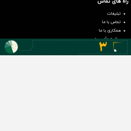
راه های تماس
سرمایه‌گذاری همسنگ با شاخص
تبلیغات
هم‌وزن
تماس با ما
سرمایه گذاری
همکاری با ما
بیانیه مأموریت
دسته بندی مطالب
اخبار طلا و ارز
اخبار سیاسی
اخبار بورس
اخبار مسکن
اخبار خودرو
اخبار تکنولوژی
اخبار تولید و تجارت
اخبار اجتماعی
اخبار ارز دیجیتال
اخبار سایر رسانه‌‌ها
گروه رسانه ای دنیای اقتصاد