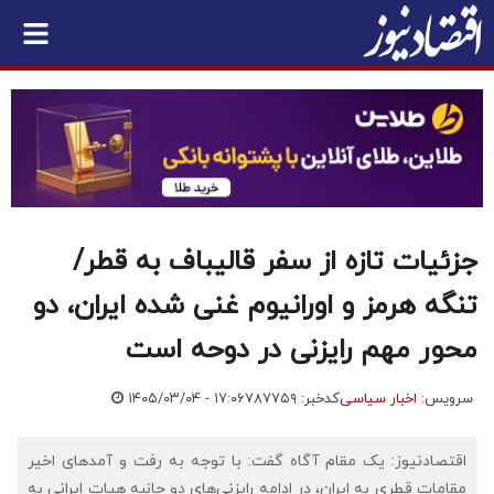
جزئیات تازه از سفر قالیباف به قطر/
تنگه هرمز و اورانیوم غنی شده ایران، دو
محور مهم رایزنی در دوحه است
سرویس:
اخبار سیاسی
کدخبر: ۷۸۷۷۵۹
۱۴۰۵/۰۳/۰۴ - ۱۷:۰۶
اقتصادنیوز: یک مقام آگاه گفت: با توجه به رفت و آمدهای اخیر
مقامات قطری به ایران، در ادامه رایزنی‌های دو جانبه هیات ایرانی به