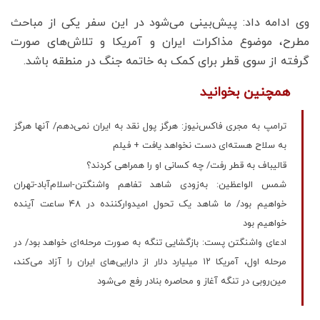
وی ادامه داد: پیش‌بینی می‌شود در این سفر یکی از مباحث
مطرح، موضوع مذاکرات ایران و آمریکا و تلاش‌های صورت
گرفته از سوی قطر برای کمک به خاتمه جنگ در منطقه باشد.
همچنین بخوانید
ترامپ به مجری فاکس‌نیوز: هرگز پول نقد به ایران نمی‌دهم/ آنها هرگز
به سلاح هسته‌ای دست نخواهد یافت + فیلم
قالیباف به قطر رفت/ چه کسانی او را همراهی کردند؟
شمس الواعظین: به‌زودی شاهد تفاهم واشنگتن-اسلام‌آباد-تهران
خواهیم بود/ ما شاهد یک تحول امیدوارکننده در ۴۸ ساعت آینده
خواهیم بود
ادعای واشنگتن پست: بازگشایی تنگه به صورت مرحله‌ای خواهد بود/ در
مرحله اول، آمریکا ۱۲ میلیارد دلار از دارایی‌های ایران را آزاد می‌کند،
مین‌روبی در تنگه آغاز و محاصره بنادر رفع می‌شود