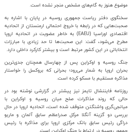
موضوع هنوز به گام‌های مشخص منجر نشده است.
سخنگوی دفتر ریاست جمهوری روسیه در پایان با اشاره به
صحبت‌هایی که در رابطه با خروج احتمالی ارمنستان از اتحادیه
اقتصادی اوراسیا (EAEU) به خاطر عضویت در اتحادیه اروپا
مطرح می‌شود، گفت: این صحبت‌ها تا حد زیادی با مبارزات
انتخاباتی در این کشور مرتبط است و بیشتر کارکرد داخلی دارد.
جنگ روسیه و اوکراین پس از چهارسال همچنان جدی‌ترین
بحران اروپا به شمار می‌رود؛ بحرانی که بروکسل را خواستار
مذاکره مستقیم با مسکو کرده است.
روزنامه فایننشال تایمز نیز پیشتر در گزارشی نوشته بود در
حالی که روند مذاکرات صلح میان روسیه و اوکراین با
میانجی‌گری واشنگتن متوقف شده است، اتحادیه اروپا در حال
بررسی دو گزینه آنگلا مرکل صدراعظم سابق آلمان و ماریو
دراگی رئیس سابق بانک مرکزی اروپا برای مذاکره با رئیس
جمهور روسیه در ارتباط با جنگ اوکراین است.