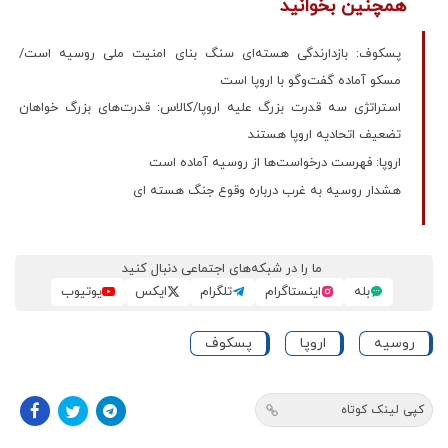
همچنین بخوانید
پسکوف: بازدارندگی هسته‌ای سنگ بنای امنیت ملی روسیه است/
مسکو آماده گفت‌وگو با اروپا است
استراتژی سه قدرت بزرگ علیه اروپا/کالاس: قدرت‌های بزرگ خواهان
تضعیف اتحادیه اروپا هستند
اروپا: فهرست درخواست‌ها از روسیه آماده است
هشدار روسیه به غرب درباره وقوع جنگ هسته ای
ما را در شبکه‌های اجتماعی دنبال کنید
بله
اینستاگرام
تلگرام
ایکس
یوتیوب
روسیه
اروپا
پسکوف
کپی لینک کوتاه