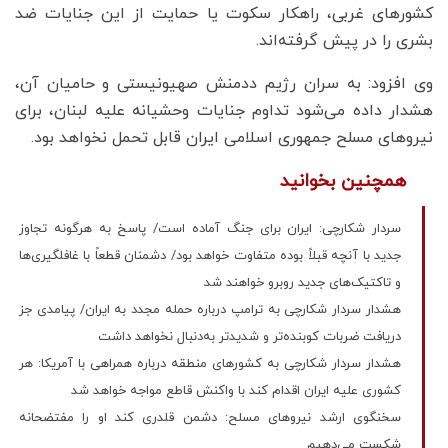
کشورهای غربی، راهکار سکوت یا حمایت از این جنایات ضد
بشری را در پیش گرفته‌اند.
وی افزود: به سران رژیم ددمنش صهیونیستی و حامیان آن،
هشدار داده می‌شود تداوم جنایات وحشیانه علیه لبنان، برای
نیروهای مسلح جمهوری اسلامی ایران قابل تحمل نخواهد بود.
همچنین بخوانید
سردار شکارچی: ایران برای جنگ آماده است/ پاسخ به هرگونه تجاوز
جدید با آنچه قبلاً بوده متفاوت خواهد بود/ دشمنان قطعاً با غافلگیری‌ها
و تاکتیک‌های جدید روبرو خواهند شد
هشدار سردار شکارچی به ترامپ درباره حمله مجدد به ایران/ پیامدی جز
دریافت ضربات کوبنده‌تر و شدیدتر به‌دنبال نخواهد داشت
هشدار سردار شکارچی به کشورهای منطقه درباره همراهی با آمریکا: هر
کشوری علیه ایران اقدام کند با واکنش قاطع مواجه خواهد شد
سخنگوی ارشد نیروهای مسلح: دشمن قلدری کند او را مفتضحانه
شکست می‌دهیم