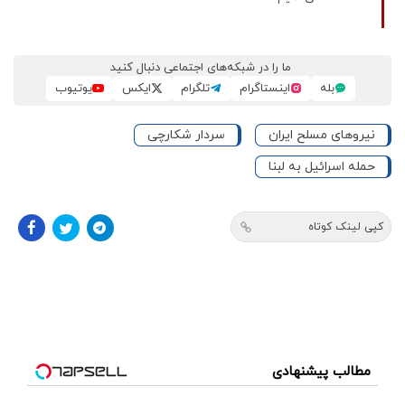
ما را در شبکه‌های اجتماعی دنبال کنید
بله
اینستاگرام
تلگرام
ایکس
یوتیوب
نیروهای مسلح ایران
سردار شکارچی
حمله اسرائیل به لبنا
کپی لینک کوتاه
مطالب پیشنهادی