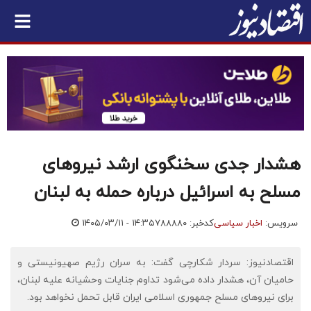
هشدار جدی سخنگوی ارشد نیروهای
مسلح به اسرائیل درباره حمله به لبنان
سرویس:
اخبار سیاسی
کدخبر: ۷۸۸۸۸۰
۱۴۰۵/۰۳/۱۱ - ۱۴:۳۵
اقتصادنیوز: سردار شکارچی گفت: به سران رژیم صهیونیستی و
حامیان آن، هشدار داده می‌شود تداوم جنایات وحشیانه علیه لبنان،
برای نیروهای مسلح جمهوری اسلامی ایران قابل تحمل نخواهد بود.