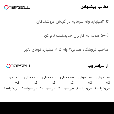
مطالب پیشنهادی
تا 3میلیارد وام سرمایه در گردش فروشندگان
500$ هدیه به کاربران جدید،ثبت نام کن
صاحب فروشگاه هستی؟ وام تا ۳ میلیارد تومان بگیر
از سراسر وب
محصولی
محصولی
محصولی
محصولی
محصولی
محصولی
که
که
که
که
که
که
می‌خواستی
می‌خواستی
می‌خواستی
می‌خواستی
می‌خواستی
می‌خواستی
رو در
رو در
رو در
رو در
رو در
رو در
شکفت
شگفت
شگفت
شکفت
شکفت
شگفت
انگیز
انگیز
انگیز
انگیز
انگیز
انگیز
دیجی‌کالا
دیجی‌کالا
دیجی‌کالا
دیجی‌کالا
دیجی‌کالا
دیجی‌کالا