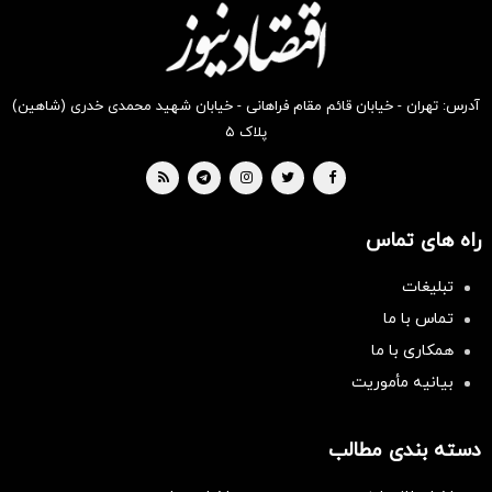
بخر !
بخر !
بخر !
بخر !
بخر !
بخر !
آدرس: تهران - خیابان قائم مقام فراهانی - خیابان شهید محمدی خدری (شاهین)
پلاک ۵
راه های تماس
تبلیغات
تماس با ما
همکاری با ما
بیانیه مأموریت
دسته بندی مطالب