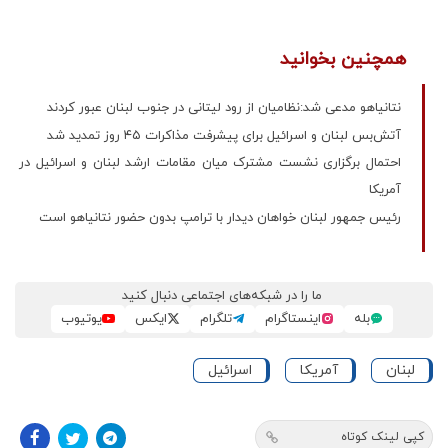
همچنین بخوانید
نتانیاهو مدعی شد:نظامیان از رود لیتانی در جنوب لبنان عبور کردند
آتش‌بس لبنان و اسرائیل برای پیشرفت مذاکرات ۴۵ روز تمدید شد
احتمال برگزاری نشست مشترک میان مقامات ارشد لبنان و اسرائیل در
آمریکا
رئیس جمهور لبنان خواهان دیدار با ترامپ بدون حضور نتانیاهو است
ما را در شبکه‌های اجتماعی دنبال کنید
بله
اینستاگرام
تلگرام
ایکس
یوتیوب
لبنان
آمریکا
اسرائیل
کپی لینک کوتاه