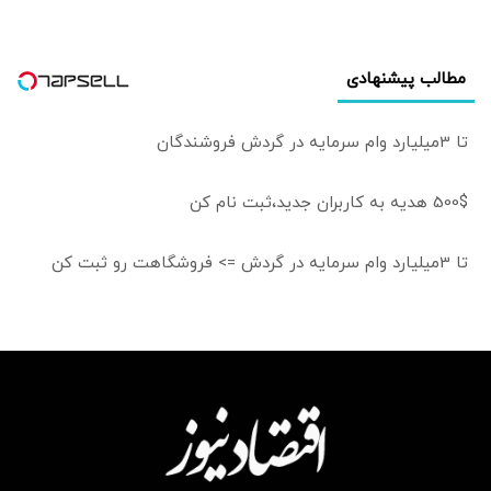
مطالب پیشنهادی
تا 3میلیارد وام سرمایه در گردش فروشندگان
500$ هدیه به کاربران جدید،ثبت نام کن
تا 3میلیارد وام سرمایه در گردش => فروشگاهت رو ثبت کن