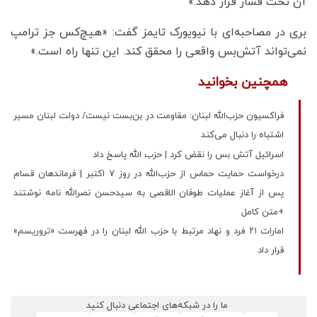
آن تحت فشار قرار دهد.»
بری در مصاحبه‌ای با نیویورک تایمز گفت: «هیچ‌کس جز ترامپ
نمی‌تواند آتش‌بس واقعی را محقق کند. این تنها راه است.»
همچنین بخوانید
فراکسیون حزب‌الله لبنان: مقاومت در بن‌بست نیست/ دولت لبنان مسیر
اشتباه را دنبال می‌کند
اسرائیل آتش بس را نقض کرد | حزب الله پاسخ داد
درخواست حمایت حماس از حزب‌الله در روز 7 اکتبر | فرماندهان قسام
پس از آغاز عملیات طوفان الاقصی به سیدحسن نصرالله نامه نوشتند
+متن کامل
امارات ۲۱ فرد و نهاد مرتبط با حزب الله لبنان را در فهرست «تروریسم»
قرار داد
ما را در شبکه‌های اجتماعی دنبال کنید