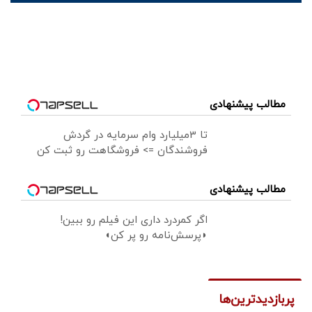
مطالب پیشنهادی
تا 3میلیارد وام سرمایه در گردش
فروشندگان => فروشگاهت رو ثبت کن
مطالب پیشنهادی
اگر کمردرد داری این فیلم رو ببین!
◗پرسش‌نامه رو پر کن◖
پربازدیدترین‌ها