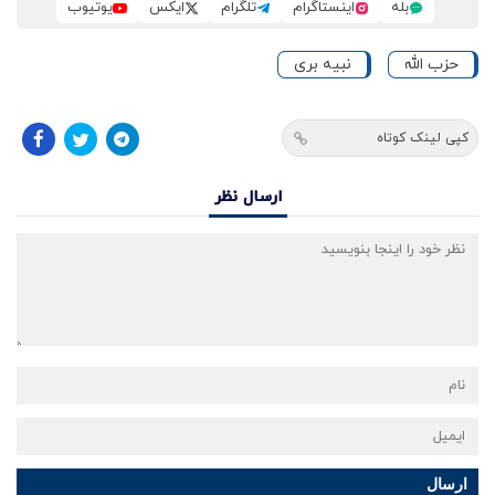
بله
اینستاگرام
تلگرام
ایکس
یوتیوب
حزب الله
نبیه بری
کپی لینک کوتاه
ارسال نظر
ارسال