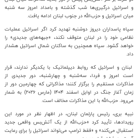
و اسرائیل درگیری‌ها شب گذشته و بامداد امروز سه شنبه
میان اسرائیل و حزب‌الله در جنوب لبنان ادامه یافت.
سپاه پاسداران دیروز دوشنبه تهدید کرد اگر اسرائیل عملیات
نظامی خود را در لبنان متوقف نکند، «جبهه‌های جدیدی» را
خواهد گشود. سپاه همچنین به ساکنان شمال اسرائیل هشدار
داد.
لبنان و اسرائیل که روابط دیپلماتیک با یکدیگر ندارند، قرار
است امروز و فردا، سه‌شنبه و چهارشنبه، دور جدیدی از
مذاکرات مستقیم را برگزار کنند؛ مذاکراتی که چهارمین دور از
زمان آغاز جنگ در اوایل اسفند ۱۴۰۴ (مارس ۲۰۲۶) به شمار
می‌رود. حزب‌الله با این مذاکرات مخالف است.
نبیه بری، رئیس پارلمان لبنان، در اظهار نظر در مورد این
رویدادها، تأیید کرد «حزب‌الله از یک آتش‌بس واقعی جدید
استقبال می‌کند» و «فقط ترامپ می‌تواند اسرائیل را برای رعایت