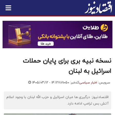
نسخه نبیه بری برای پایان حملات
اسرائیل به لبنان
سرویس:
اخبار سیاسی
کدخبر: ۷۸۹۰۵۰
۱۴۰۵/۰۳/۱۲ - ۱۴:۱۲
اقتصادنیوز: درگیری ها میان اسرائیل و حزب الله لبنان با وجود اعلام
آتش بس ترامپ ادامه دارد.