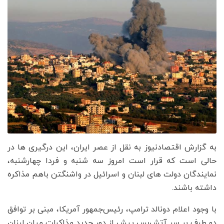
به گزارش اقتصادنیوز به نقل از عصر ایران، این درگیری ها در
حالی است که قرار است امروز سه شنبه و فردا چهارشنبه،
نمایندگان دولت های لبنان و اسرائیل در واشنگتن باهم مذاکره
داشته باشند.
با وجود اعلام دونالد ترامپ، رئیس‌جمهور آمریکا، مبنی بر توافق
دو طرف بر سر آتش‌بس پیش از دور جدید مذاکرات میان لبنان