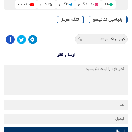
بله
اینستاگرام
تلگرام
ایکس
یوتیوب
بنیامین نتانیاهو
تنگه هرمز
کپی لینک کوتاه
ارسال نظر
ارسال