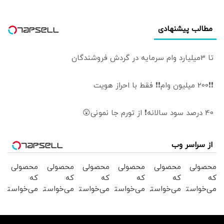
انجام دهید
مطالب پیشنهادی
تا 3میلیارد وام سرمایه در گردش فروشندگان
❗❗200 میلیون وام❗❗ فقط با احراز هویت
40 درصد سود سالانه❗ از تورم جا نمونی😲
از سراسر وب
محصولی
محصولی
محصولی
محصولی
محصولی
محصولی
که
که
که
که
که
که
می‌خواستی
می‌خواستی
می‌خواستی
می‌خواستی
می‌خواستی
می‌خواستی
رو در
رو در
رو در
رو در
رو در
رو در
شگفت
شکفت
شگفت
شکفت
شگفت
شگفت
انگیز
انگیز
انگیز
انگیز
انگیز
انگیز