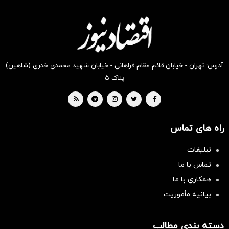
دیجی‌کالا
دیجی‌کالا
دیجی‌کالا
دیجی‌کالا
دیجی‌کالا
دیجی‌کالا
بخر !
بخر !
بخر !
بخر !
بخر !
بخر !
آدرس: تهران - خیابان قائم مقام فراهانی - خیابان شهید محمدی خدری (شاهین)
پلاک ۵
راه های تماس
تبلیغات
تماس با ما
همکاری با ما
بیانیه مأموریت
دسته بندی مطالب