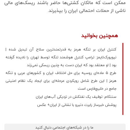
ممکن است که مالکان کشتی‌ها حاضر باشند ریسک‌های مالی
ناشی از حملات احتمالی ایران را بپذیرند.
همچنین بخوانید
کنترل ایران بر تنگه هرمز به قدرتمندترین سلاح آن تبدیل شده |
نیویورک‌تایمز: ترامپ کنترل هوشمند تنگه توسط تهران را نادیده گرفته
بود | او معتقد بود که ایران دست به چنین ریسکی نمی‌زند
طرح ۵ ماده‌ای روسیه برای حل اختلاف ایران و کشورهای عربی و تنگه
هرمز | این طرح شامل رویکردی مرحله‌ای برای ایجاد یک نظام امنیتی
جامع در خلیج‌فارس است
سنتکام: توقیف یک نفتکش در نزدیکی آب‌های ایران
پوشش خبرساز رابرت دنیرو با نشانی از ایران+ عکس
ما را در شبکه‌های اجتماعی دنبال کنید