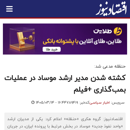
حنظله مدعی شد:
کشته شدن مدیر ارشد موساد در عملیات
بمب‌گذاری +فیلم
سرویس:
اخبار سیاسی
کدخبر: ۷۸۹۴۱۹
۱۴۰۵/۰۳/۱۴ - ۱۶:۴۴
اقتصادنیوز: گروه هکری «حنظله» اعلام کرد: یکی از مدیران ارشد
«واحد نفوذ جدید» موساد در بخش مرتبط با پرونده ایران، در جریان