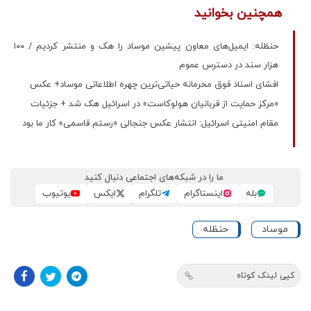
همچنین بخوانید
حنظله: ایمیل‌های معاون پیشین موساد را هک و منتشر کردیم / ۱۰۰
هزار سند در دسترس عموم
افشای اسناد فوق محرمانه حیاتی‌ترین چهره‌ اطلاعاتی موساد+ عکس
«مرکز حمایت از قربانیان هولوکاست» در اسرائیل هک شد + جزئیات
مقام امنیتی اسرائیل: انتشار عکس جنجالی «رستم قاسمی» کار ما بود
ما را در شبکه‌های اجتماعی دنبال کنید
بله
اینستاگرام
تلگرام
ایکس
یوتیوب
موساد
حنظله
کپی لینک کوتاه