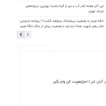
این آخر هفته کنار آب و دور از گرما باشید/ بهترین دریاچه‌های
نزدیک تهران
تنگه هرمز به وضعیت پیشاجنگ برخواهد گشت؟ | روزنامه اینترنتی
دفتر رهبر شهید: همۀ دنیا باید با وضعیت پیش از جنگِ تنگۀ هرمز
خداحافظی کنند
 آبان تتر | احرازهویت کن وام بگیر