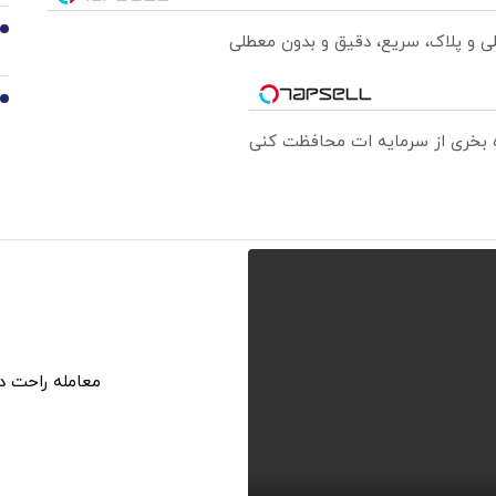
9
لی و پلاک، سریع، دقیق و بدون معطلی
10
ره بخری از سرمایه ات محافظت کنی
معامله راحت در