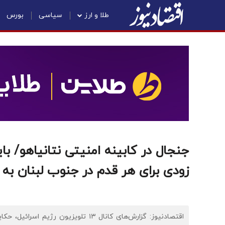
طلا و ارز
سیاسی
بورس
جنجال در کابینه امنیتی نتانیاهو/ بای
زودی برای هر قدم در جنوب لبنان به 
اقتصادنیوز: گزارش‌های کانال ۱۳ تلویز