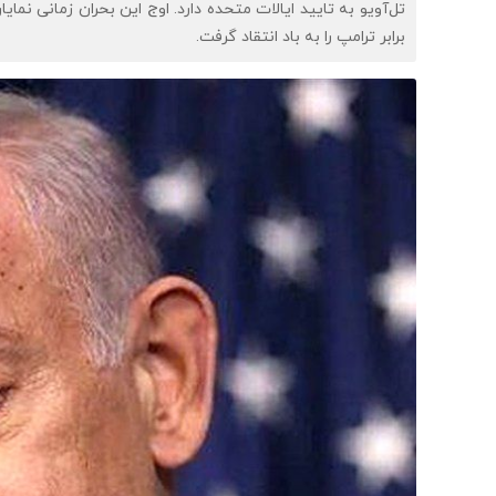
تل‌آویو به تایید ایالات متحده دارد. اوج این بحران زمانی نما
برابر ترامپ را به باد انتقاد گرفت.