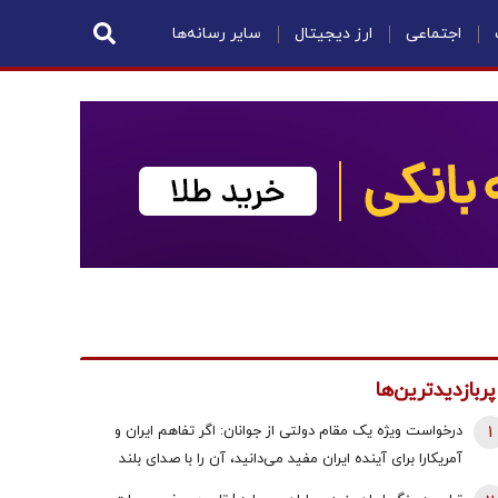
اجتماعی
ارز دیجیتال
سایر رسانه‌ها
پربازدیدترین‌ها
1
درخواست ویژه یک مقام دولتی از جوانان: اگر تفاهم ایران و
آمریکارا برای آینده ایران مفید می‌دانید، آن را با صدای بلند
مطالبه کنید | کنشکر و ‌ذی‌نفع باشید، منفعل نمانید