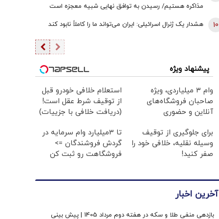
مذاکره هستیم/ رسیدن به توافق نهایی شبیه معجزه است
10
هشدار یک ژنرال اسرائیلی: ایران می‌تواند ما را کاملاً نابود کند
پیشنهاد ویژه
وام ۳ میلیاردی، ویژه
استعلام خلافی خودرو قبل
صاحبان فروشگاه‌های
از توقیف شرط عقل است!
آنلاین و حضوری
(دریافت خلافی با جزییات)
برای جلوگیری از توقیف
تا 3میلیارد وام سرمایه در
وسیله نقلیه، خلافی خود را
گردش فروشندگان =>
صفر کنید!
فروشگاهت رو ثبت کن
آخرین اخبار
بازدهی منفی طلا و سکه در هفته دوم مرداد 1405 | پیش بینی