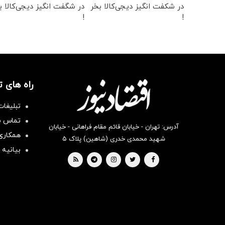
در شکفت انگیز دیجی‌کالا بخر
در شگفت انگیز دیجی‌کالا ب
!
!
راه های 
تبلیغات
تماس با
آدرس: تهران - خیابان قائم مقام فراهانی - خیابان
همکاری 
شهید محمدی خدری (شاهین) پلاک ۵
بیانیه 