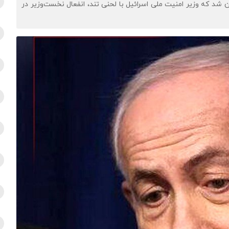
یان شد که وزیر امنیت ملی اسرائیل با لحنی تند، انفعال نخست‌وزیر در