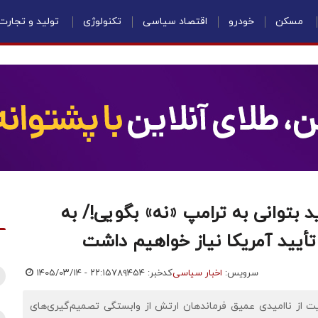
مسکن
خودرو
اقتصاد سیاسی
تکنولوژی
تولید و تجارت
د بتوانی به ترامپ «نه» بگویی!/ به
تأیید آمریکا نیاز خواهیم داشت
سرویس:
اخبار سیاسی
کدخبر: ۷۸۹۴۵۴
۱۴۰۵/۰۳/۱۴ - ۲۲:۱۵
یون رژیم اسرائیل، حکایت از ناامیدی عمیق فرماندهان ارتش از وابستگی تصمیم‌گیری‌های