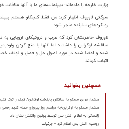
وزارت خارجه را داده‌اند؛ دیپلمات‌های ما با آنها ملاقات 
سرگئی لاوروف اظهار کرد: من فقط کنجکاو هستم ببینم 
رویکردهای سازنده منجر شود.
لاوروف خاطرنشان کرد که غرب و تروئیکای اروپایی به 
مناقشه اوکراین را داشتند اما آنها با منع کردن ولودی
اثبات کردند.
همچنین بخوانید
هشدار فوری مسکو به ساکنان پایتخت اوکراین/ کیف را ترک کنید!
هشدار مسکو به اوکراین/به مراسم روز پیروزی حمله کنید رحمی در
زلنسکی به اعلام آتش بس توسط پوتین واکنش نشان داد
روسیه آتش بس اعلام کرد + جزئیات