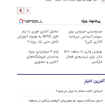
10
پیشنهاد ویژه
میدونستی میتونی روی
تحلیل آماری فوری با نرم
سهام آدیداس سرمایه
افزار SPSS به همراه آموزش
گذاری کنی؟
کامل حتی یک روزه !!
بونوس واریز تا سقف 500
وام ۳ میلیاردی، ویژه
دلار، برای تریدرهای فعال
صاحبان فروشگاه‌های
فارکس
آنلاین و حضوری
آخرین اخبار
اسرائیل آماده حمله به ایران می‌شود؟
ادعای سنتکام درمورد ناو هواپیمابر آبراهام لینکلن در منطقه