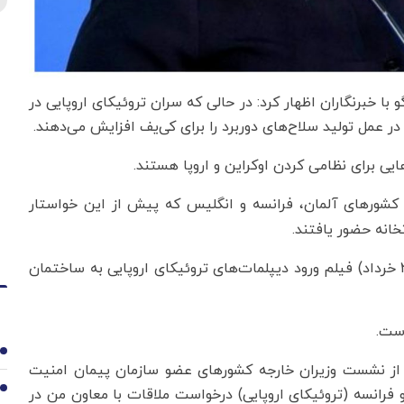
 با خبرنگاران اظهار کرد: در حالی که سران تروئیکای اروپایی در
ر عمل تولید سلاح‌های دوربرد را برای کی‌یف افزایش می‌دهند.
ایی برای نظامی کردن اوکراین و اروپا هستند.
 کشورهای آلمان، فرانسه و انگلیس که پیش از این خواستار
خانه حضور یافتند.
کانال تلگرامی وزارت خارجه روسیه ظهر امروز (پنجشنبه ۲۱ خرداد) فیلم ورود دیپلمات‌های تروئیکای اروپایی به ساختمان
است.
1
از نشست وزیران خارجه کشورهای عضو سازمان پیمان امنیت
2
و فرانسه (تروئیکای اروپایی) درخواست ملاقات با معاون من در