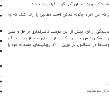
خواهند کرد و به سخنان آنها گوش فرا خواهند داد.
3
که این افراد چگونه ممکن است مطالبی را ارائه کنند که به
4
نمایندگی از آن، پیش از این فرصت تأثیرگذاری بر حل و فصل
5
میر زلنسکی رئیس جمهور اوکراین از امضای سند از پیش توافق
6
شده و امضا شده در مورد اصول حل و فصل و توقف خصومت‌ها در استانبول در آوریل ۲۰۲۲، رویکردهای خصمانه خود را
7
8
9
 کار نخواهد بود
10