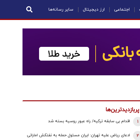
اجتماعی
ارز دیجیتال
سایر رسانه‌ها
پربازدیدترین‌ها
1
اقدام بی سابقه ترکیه/ راه عبور روسیه بسته شد
2
ادعای ریاض علیه تهران: ایران مسئول حمله به نفتکش اماراتی