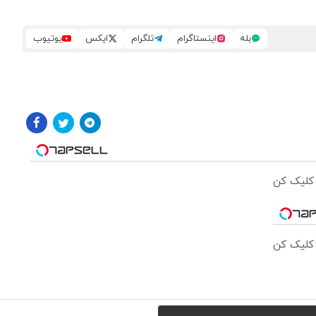
بله
اینستاگرام
تلگرام
ایکس
یوتیوب
 کلیک کن
 کلیک کن