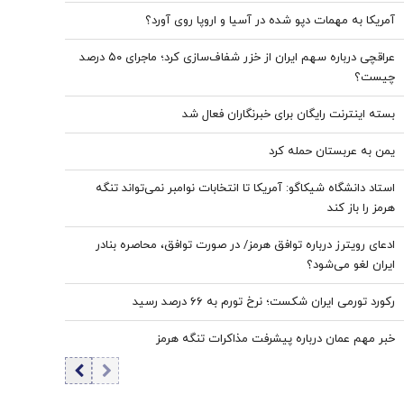
آمریکا به مهمات دپو شده در آسیا و اروپا روی آورد؟
عراقچی درباره سهم ایران از خزر شفاف‌سازی کرد؛ ماجرای ۵۰ درصد
چیست؟
بسته اینترنت رایگان برای خبرنگاران فعال شد
یمن به عربستان حمله کرد
استاد دانشگاه شیکاگو: آمریکا تا انتخابات نوامبر نمی‌تواند تنگه
هرمز را باز کند
ادعای رویترز درباره توافق هرمز/ در صورت توافق، محاصره بنادر
ایران لغو می‌شود؟
رکورد تورمی ایران شکست؛ نرخ تورم به ۶۶ درصد رسید
خبر مهم عمان درباره پیشرفت مذاکرات تنگه هرمز