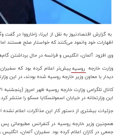
به گزارش اقتصادنیوز به نقل از ایرنا، زاخارووا در گفت وگو
اظهارات خود وانمود می‌کنند که خواستار صلح هستند اما د
وی افزود: آلمان، انگلیس و فرانسه در حال برداشتن گام‌ه
وزارت خارجه
پیش‌تر اعلام کرده بود که سفیران
روسیه
دیدار با معاون وزیر خارجه روسیه شده بودند، در این وزارت
این وزارتخانه در خیابان اسمولنسکایا مسکو را منتشر کرد.
جزئیات بیشتری از دستور کار این مذاکرات اعلام نشده 
همچنین وزیر خارجه روسیه در کنفرانس مطبوعاتی پس 
جمعی در کازان اعلام کرده بود:‌ سفیران آلمان، انگلیس 