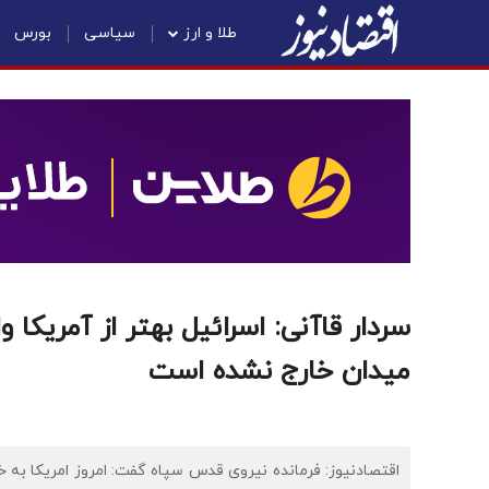
طلا و ارز
سیاسی
بورس
سردار قاآنی: اسرائیل بهتر از آمریکا 
میدان خارج نشده است
اقتصادنیوز: فرمانده نیروی قدس سپاه گفت: امروز امریکا به خ