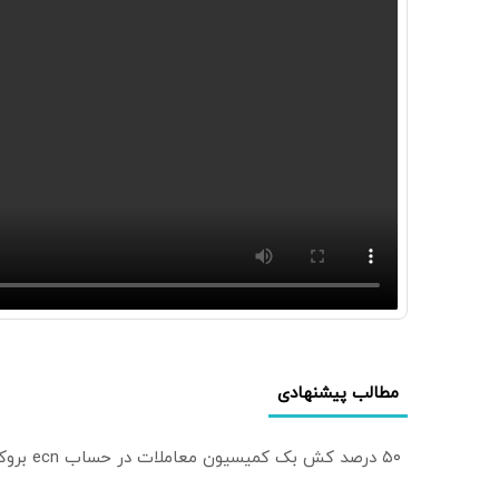
مطالب پیشنهادی
۵۰ درصد کش بک کمیسیون معاملات در حساب ecn بروکر اینوسلو