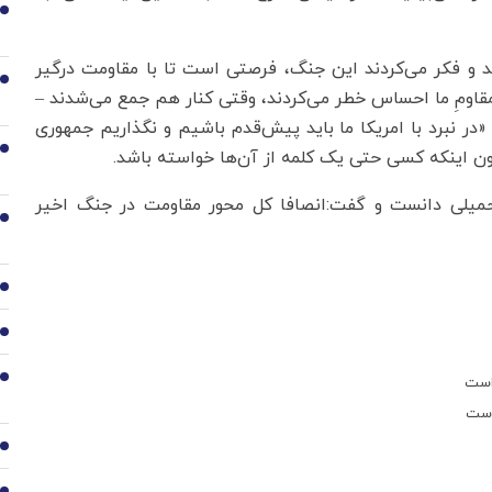
1
تند و فکر می‌کردند این جنگ، فرصتی است تا با مقاومت درگیر
2
 مقاومِ ما احساس خطر می‌کردند، وقتی کنار هم جمع می‌شدند –
«در نبرد با امریکا ما باید پیش‌قدم باشیم و نگذاریم جمهوری
3
ون اینکه کسی حتی یک کلمه از آن‌ها خواسته باشد.
حمیلی دانست و گفت:انصافا کل محور مقاومت در جنگ اخیر
4
5
6
7
 است
 است
8