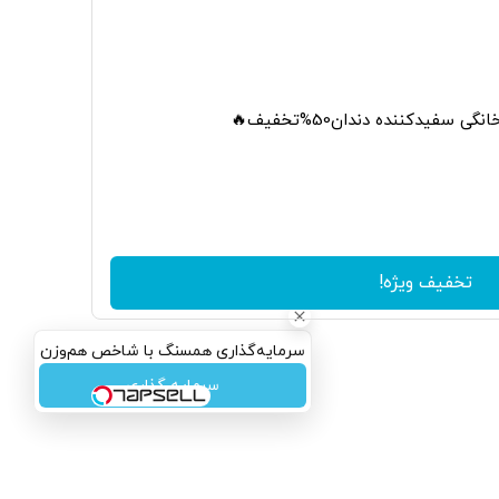
 سفیدکننده دندان50%تخفیف🔥
تخفیف ویژه!
سرمایه‌گذاری همسنگ با شاخص هم‌وزن
سرمایه گذاری