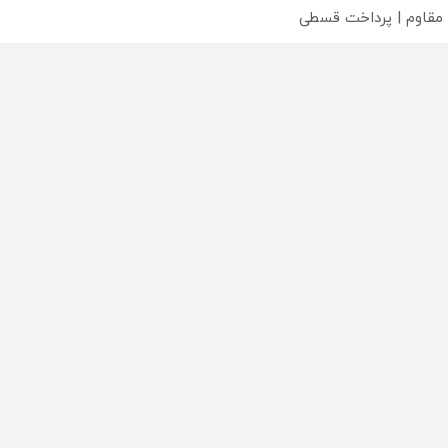
 مقاوم | پرداخت قسطی
محصولی که می‌خواستی رو
محصولی که می‌خواستی رو
محص
خر
در شگفت انگیز دیجی‌کالا بخر
در شکفت انگیز دیجی‌کالا بخر
در ش
!
!
!
تماس
دسته بندی مطالب
اخبار طلا و ارز