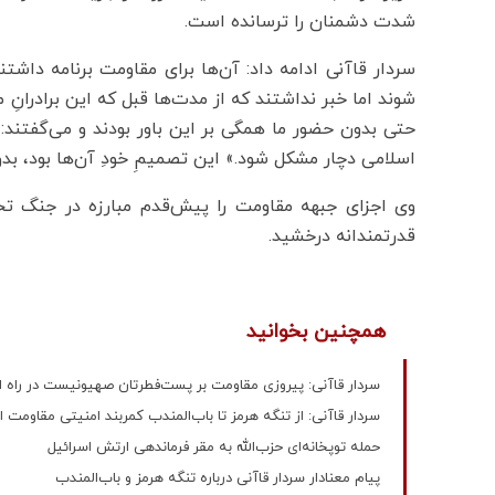
شدت دشمنان را ترسانده است.
سردار قاآنی ادامه داد: آن‌ها برای مقاومت برنامه داش
شوند اما خبر نداشتند که از مدت‌ها قبل که این برادرانِ
حتی بدون حضور ما همگی بر این باور بودند و می‌گفتند: 
اسلامی دچار مشکل شود.» این تصمیمِ خودِ آن‌ها بود، بد
وی اجزای جبهه مقاومت را پیش‌قدم مبارزه در جنگ ت
قدرتمندانه درخشید.
همچنین بخوانید
سردار قاآنی: پیروزی مقاومت بر پست‌فطرتان صهیونیست در راه
سردار قاآنی: از تنگه هرمز تا باب‌المندب کمربند امنیتی مقاومت
حمله توپخانه‌ای حزب‌الله به مقر فرماندهی ارتش اسرائیل
پیام معنادار سردار قاآنی درباره تنگه هرمز و باب‌المندب