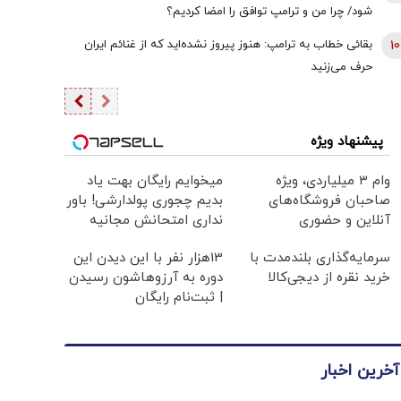
شود/ چرا من و ترامپ توافق را امضا کردیم؟
10
بقائی خطاب به ترامپ: هنوز پیروز نشده‌اید که از غنائم ایران
حرف می‌زنید
پیشنهاد ویژه
وام ۳ میلیاردی، ویژه
میخوایم رایگان بهت یاد
صاحبان فروشگاه‌های
بدیم چجوری پولدارشی! باور
آنلاین و حضوری
نداری امتحانش مجانیه
سرمایه‌گذاری بلندمدت با
13هزار نفر با این دیدن این
خرید نقره از دیجی‌کالا
دوره به آرزوهاشون رسیدن
| ثبت‌‌نام رایگان
آخرین اخبار