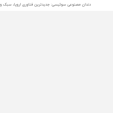
دندان مصنوعی سوئیسی: جدیدترین فناوری اروپا، سبک و
ترید EURUSD با اسپرد از صفر پیپ
از سراسر وب
محصولی که می‌خواستی رو
محصولی که می‌خواستی رو
در شگفت انگیز دیجی‌کالا بخر
در شکفت انگیز دیجی‌کالا ب
!
!
راه های 
تبلیغات