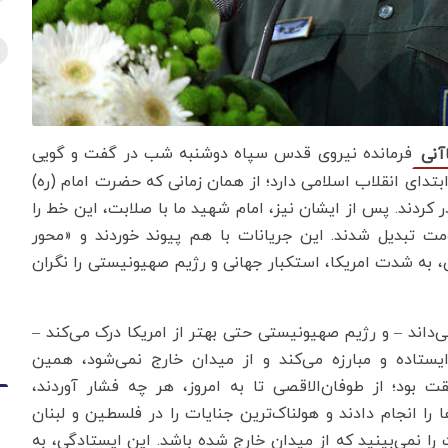
فرمانده نیروی قدس سپاه دوشنبه شب در گفت و گویی
اآنی
بتدای انقلاب اسلامی دارد؛ از همان زمانی که حضرت امام (ره)
کردند. پس از ایشان نیز، امام شهید ما با صلابت، این خط را
ومت تبدیل شدند. این جریانات با هم پیوند خوردند و «محور
، به شدت امریکا، استکبار جهانی و رژیم صهیونیستی را نگران
ی‌داند – و رژیم صهیونیستی حتی بهتر از امریکا درک می‌کند –
یستاده و مبارزه می‌کند و از میدان خارج نمی‌شود، همین
ت بود؛ از طوفان‌الاقصی تا به امروز، هر چه فشار آوردند،
 را انجام دادند و هولناک‌ترین جنایات را در فلسطین و لبنان
را نمی‌بینید که از میدان خارج شده باشد. این ایستادگی، به