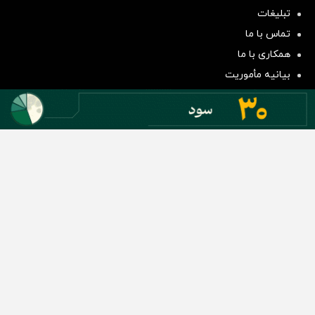
تبلیغات
سرمایه‌گذاری همسنگ با شاخص
تماس با ما
هم‌وزن
همکاری با ما
سرمایه گذاری
بیانیه مأموریت
دسته بندی مطالب
اخبار طلا و ارز
اخبار سیاسی
اخبار بورس
اخبار مسکن
اخبار خودرو
اخبار تکنولوژی
اخبار تولید و تجارت
اخبار اجتماعی
اخبار ارز دیجیتال
اخبار سایر رسانه‌‌ها
گروه رسانه ای دنیای اقتصاد
گروه رسانه ای دنیای اقتصاد