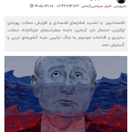
سرویس:
اخبار سیاسی
کدخبر: ۷۹۳۸۶۲
۱۴۰۵/۰۴/۰۹ - ۰۷:۴۲
اقتصادنیوز: با تشدید فشارهای اقتصادی و افزایش حملات پهپادی
اوکراین، احتمال دارد کرملین دامنه عملیات‌های خرابکارانه، حملات
سایبری و اقدامات موسوم به جنگ ترکیبی علیه کشورهای غربی را
گسترش دهد.