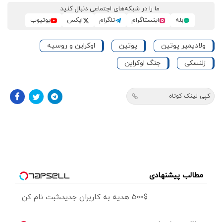
ما را در شبکه‌های اجتماعی دنبال کنید
بله
اینستاگرام
تلگرام
ایکس
یوتیوب
ولادیمیر پوتین
پوتین
اوکراین و روسیه
زلنسکی
جنگ اوکراین
کپی لینک کوتاه
مطالب پیشنهادی
500$ هدیه به کاربران جدید،ثبت نام کن