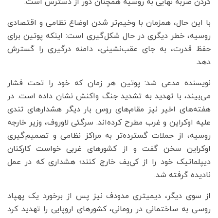
کردن ضربه نهایی به روسیه همچنان دور از دسترس است.
با این حال، همزمان با وخیم‌تر شدن اوضاع نظامی و اقتصادی
روسیه، خطر دیگری در حال شکل‌گیری است: اینکه پوتین برای
حفظ قدرت، به جای عقب‌نشینی، دامنه درگیری را گسترش
دهد.
نویسنده مدعی شد: پوتین هر زمان که خود را تحت فشار
می‌بیند، با تهدید به تشدید جنگ واکنش نشان داده است. در
هفته‌های اخیر نیز مقام‌های روس بار دیگر هشدارهای تندی
علیه اوکراین و غرب مطرح کرده‌اند. سرگئی لاوروف، وزیر خارجه
روسیه، از حملات گسترده‌تر به مراکز نظامی و تصمیم‌گیری
اوکراین سخن گفت و از کشورهای غربی خواست کارکنان
دیپلماتیک خود را از کی‌یف خارج کنند؛ هشداری که در عمل
نادیده گرفته شد.
از سوی دیگر، دیمیتری مدودف نیز پس از برخورد یک پهپاد
روسی به ساختمانی در رومانی، کشورهای اروپایی را تهدید کرد