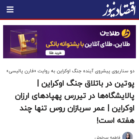
دو سناریوی پیشروی آینده جنگ اوکراین به روایت «فارن پالیسی»
پوتین در باتلاق جنگ اوکراین |
پالایشگاه‌ها در تیررس پهپادهای ارزان
اوکراین | عمر سربازان روس تنها چند
هفته است!
فاطمه سرخوش