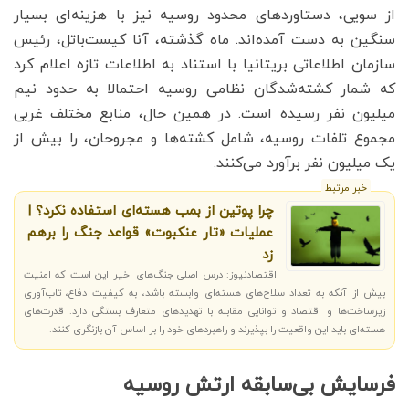
از سویی، دستاوردهای محدود روسیه نیز با هزینه‌ای بسیار
سنگین به دست آمده‌اند. ماه گذشته، آنا کیست‌باتل، رئیس
سازمان اطلاعاتی بریتانیا با استناد به اطلاعات تازه اعلام کرد
که شمار کشته‌شدگان نظامی روسیه احتمالا به حدود نیم
میلیون نفر رسیده است. در همین حال، منابع مختلف غربی
مجموع تلفات روسیه، شامل کشته‌ها و مجروحان، را بیش از
یک میلیون نفر برآورد می‌کنند.
خبر مرتبط
چرا پوتین از بمب هسته‌ای استفاده نکرد؟ |
عملیات «تار عنکبوت» قواعد جنگ را برهم
زد
اقتصادنیوز: درس اصلی جنگ‌های اخیر این است که امنیت
بیش از آنکه به تعداد سلاح‌های هسته‌ای وابسته باشد، به کیفیت دفاع، تاب‌آوری
زیرساخت‌ها و اقتصاد و توانایی مقابله با تهدیدهای متعارف بستگی دارد. قدرت‌های
هسته‌ای باید این واقعیت را بپذیرند و راهبردهای خود را بر اساس آن بازنگری کنند.
فرسایش بی‌سابقه ارتش روسیه