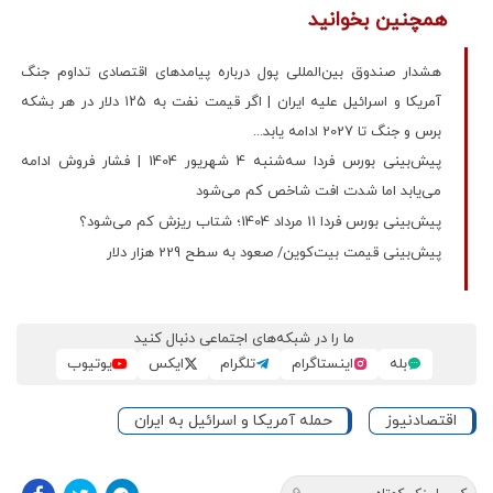
همچنین بخوانید
هشدار صندوق بین‌المللی پول درباره پیامدهای اقتصادی تداوم جنگ
آمریکا و اسرائیل علیه ایران | اگر قیمت نفت به ۱۲۵ دلار در هر بشکه
برس و جنگ تا 2027 ادامه یابد...
پیش‌بینی بورس فردا سه‌شنبه 4 شهریور 1404 | فشار فروش ادامه
می‌یابد اما شدت افت شاخص کم می‌شود
پیش‌بینی بورس فردا 11 مرداد 1404؛ شتاب ریزش کم می‌شود؟
پیش‌بینی قیمت بیت‌کوین/ صعود به سطح 229 هزار دلار
ما را در شبکه‌های اجتماعی دنبال کنید
بله
اینستاگرام
تلگرام
ایکس
یوتیوب
اقتصادنیوز
حمله آمریکا و اسرائیل به ایران