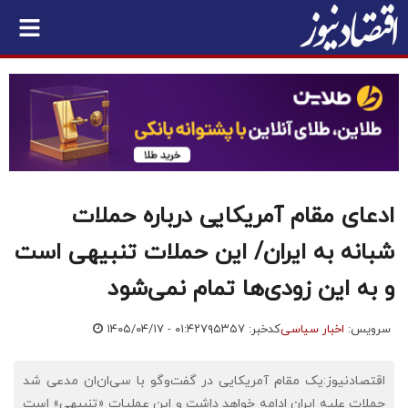
ادعای مقام آمریکایی درباره حملات
شبانه به ایران/ این حملات تنبیهی است
و به این زودی‌ها تمام نمی‌شود
سرویس:
اخبار سیاسی
کدخبر: ۷۹۵۳۵۷
۱۴۰۵/۰۴/۱۷ - ۰۱:۴۲
اقتصادنیوز:یک مقام آمریکایی در گفت‌وگو با سی‌ان‌ان مدعی شد
حملات علیه ایران ادامه خواهد داشت و این عملیات «تنبیهی» است