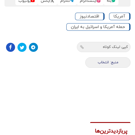
بله
اینستاگرام
تلگرام
ایکس
یوتیوب
آمریکا
اقتصادنیوز
حمله آمریکا و اسرائیل به ایران
کپی لینک کوتاه
منبع: انتخاب
پربازدیدترین‌ها