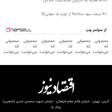
500$ هدیه به کاربران جدید،ثبت نام کن
40 درصد سود سالانه❗ از تورم جا نمونی😲
از سراسر وب
محصولی
محصولی
محصولی
محصولی
محصولی
محصولی
که
که
که
که
که
که
می‌خواستی
می‌خواستی
می‌خواستی
می‌خواستی
می‌خواستی
می‌خواستی
رو در
رو در
رو در
رو در
رو در
رو در
شگفت
شکفت
شگفت
شگفت
شگفت
شگفت
انگیز
انگیز
انگیز
انگیز
انگیز
انگیز
دیجی‌کالا
دیجی‌کالا
دیجی‌کالا
دیجی‌کالا
دیجی‌کالا
دیجی‌کالا
بخر !
بخر !
بخر !
بخر !
بخر !
بخر !
آدرس: تهران - خیابان قائم مقام فراهانی - خیابان شهید محمدی خدری (شاهین)
پلاک ۵