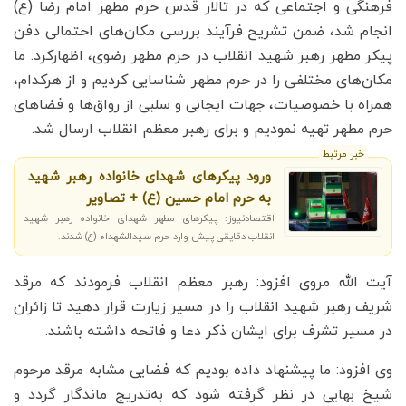
فرهنگی و اجتماعی که در تالار قدس حرم مطهر امام رضا (ع)
انجام شد، ضمن تشریح فرآیند بررسی مکان‌های احتمالی دفن
پیکر مطهر رهبر شهید انقلاب در حرم مطهر رضوی، اظهارکرد: ما
مکان‌های مختلفی را در حرم مطهر شناسایی کردیم و از هرکدام،
همراه با خصوصیات، جهات ایجابی و سلبی از رواق‌ها و فضا‌های
حرم مطهر تهیه نمودیم و برای رهبر معظم انقلاب ارسال شد.
خبر مرتبط
ورود پیکرهای شهدای خانواده رهبر شهید
به حرم امام حسین (ع) + تصاویر
اقتصادنیوز: پیکرهای مطهر شهدای خانواده رهبر شهید
انقلاب دقایقی پیش وارد حرم سیدالشهداء (ع) شدند.
آیت الله مروی افزود: رهبر معظم انقلاب فرمودند که مرقد
شریف رهبر شهید انقلاب را در مسیر زیارت قرار دهید تا زائران
در مسیر تشرف برای ایشان ذکر دعا و فاتحه داشته باشند.
وی افزود: ما پیشنهاد داده بودیم که فضایی مشابه مرقد مرحوم
شیخ بهایی در نظر گرفته شود که به‌تدریج ماندگار گردد و