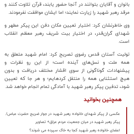
بانوان و آقایان بتوانند در آنجا حضور یابند، قرآن تلاوت کنند و
مرقد رهبر شهید را زیارت نمایند؛ اما ایشان موافقت نفرمودند.
وی خاطرنشان کرد: اختیار تعیین مکان دفن این پیکر مطهر و
شهدای گران‌قدر، در اختیار بیت شریف رهبر معظم انقلاب
است.
تولیت آستان قدس رضوی تصریح کرد: امام شهید متعلق به
همه ملت و نسل‌های آینده است؛ از این رو نظرات و
پیشنهادات گوناگونی از سوی اقشار مختلف دریافت و بدون
هیچ استثنایی همه را منتقل کرده‎ایم؛ و هر جا که تعیین
شود، تدفین پیکر رهبر شهید با آمادگی تمام انجام خواهد شد.
همچنین بخوانید
عکسی از پیکر شهدای خانواده رهبر شهید در جوار ضریح حضرت عباس/
پیکر رهبر شهید در میان جمعیت مردم عراق+ تصاویر
اعضای خانواده رهبر شهید کجا به خاک سپرده می شوند؟