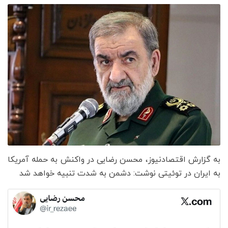
به گزارش اقتصادنیوز، محسن رضایی در واکنش به حمله آمریکا
به ایران در توئیتی نوشت: دشمن به شدت تنبیه خواهد شد