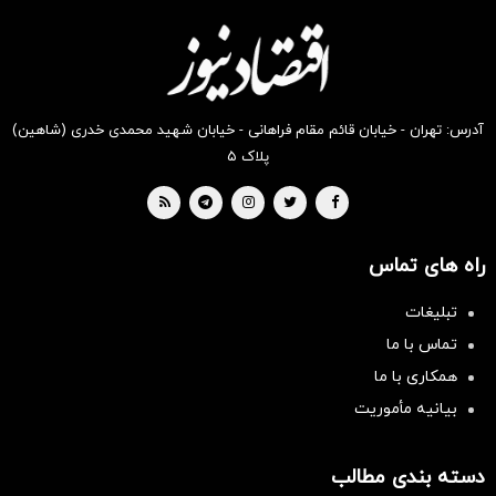
آدرس: تهران - خیابان قائم مقام فراهانی - خیابان شهید محمدی خدری (شاهین)
پلاک ۵
راه های تماس
تبلیغات
تماس با ما
همکاری با ما
بیانیه مأموریت
دسته بندی مطالب