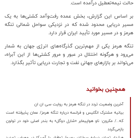
حالت نیمه‌تعطیل درآمده است.
بر اساس این گزارش، بخش عمده رفت‌وآمد کشتی‌ها به یک
مسیر دریایی محدود شده که در نزدیکی سواحل شمالی تنگه
هرمز و در مسیر مورد تأیید ایران قرار دارد.
تنگه هرمز یکی از مهم‌ترین گذرگاه‌های انرژی جهان به شمار
می‌رود و هرگونه اختلال در عبور و مرور کشتی‌ها از این آبراه،
می‌تواند بر بازارهای جهانی نفت و تجارت دریایی تأثیر بگذارد.
همچنین بخوانید
آخرین وضعیت تردد در تنگه هرمز به روایت سی ان ان
بیانیه مشترک انگلیس و فرانسه درباره تنگه هرمز/ عمان پذیرفته است
که.../ مکرون: ناو هواپیمابر «شارل دوگل» به بندر اصلی خود در تولون
بازمی‌گردد
هشدار تهران درباره سخنان روبیو/ توافق با آمریکا در معرض تهدید