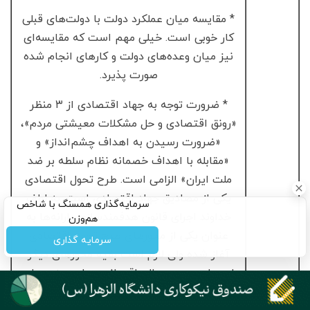
* مقایسه میان عملکرد دولت با دولت‌های قبلی
کار خوبی است. خیلی مهم است که مقایسه‌ای
نیز میان وعده‌های دولت و کارهای انجام شده
صورت پذیرد.
* ضرورت توجه به جهاد اقتصادی از ۳ منظر
«رونق اقتصادی و حل مشکلات معیشتی مردم»،
«ضرورت رسیدن به اهداف چشم‌انداز» و
«مقابله با اهداف خصمانه نظام سلطه بر ضد
ملت ایران» الزامی است. طرح تحول اقتصادی
یکی از مصادیق جهاد اقتصادی است. به لطف
سرمایه‌گذاری همسنگ با شاخص
خداوند اجرای قانون هدفمندسازی یارانه‌ها به
هم‌وزن
عنوان یکی از محورهای طرح تحول اقتصادی
سرمایه گذاری
آغاز شده ولی لازم است بقیه محورهای دیگر
این طرح در دو سال باقیمانده دولت، به جریان
بیفتد. به ضرورت تقویت بخش تولید توجه