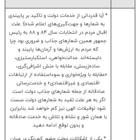
* {با قدردانی از خدمات دولت و تاکید بر پایبندی
به شعارها و جهت‌گیری‌های اعلام شده}: علت
اقبال مردم در انتخابات سال ۸۴ و ۸۸ به رئیس
جمهور همین شعارهای جذاب و ضروری بود چرا
که مردم به ارزش‌ها و آرمان‌ها پایبند و
دلبسته‌اند. عدالت‌خواهی، استکبارستیزی،
ساده‌زیستی، مقابله با منش اشرافی‌گری،
«مقابله با ویژه‌خواری و سوءاستفاده از ارتباطات
اقتصادی و غیراقتصادی» و خدمت‌رسانی
صادقانه از جمله شعارهای جذاب دولت است.
اگر به هر علت تقید به شعارهای دولت سست
شود توفیقات الهی نیز کم خواهد شد بنابراین
با همان شور و نشاط و تلاش به خدمت صادقانه
و بدون توقع ادامه دهید.
* یکی از اشکالات دولت حضور کم‌رنگ در میان