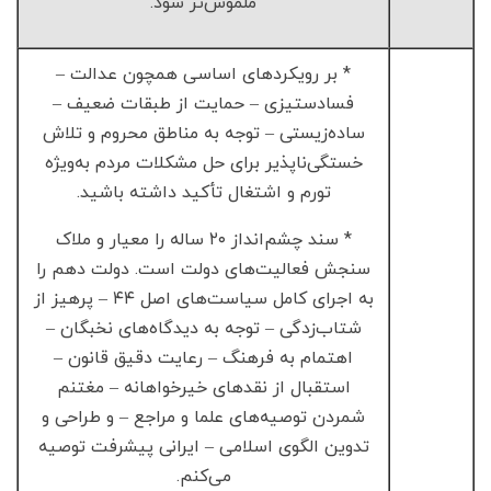
ملموس‌تر شود.
* بر رویکردهای اساسی همچون عدالت –
فسادستیزی – حمایت از طبقات ضعیف –
ساده‌زیستی – توجه به مناطق محروم و تلاش
خستگی‌ناپذیر برای حل مشکلات مردم به‌ویژه
تورم و اشتغال تأکید داشته باشید.
* سند چشم‌انداز ۲۰ ساله را معیار و ملاک
سنجش فعالیت‌های دولت است. دولت دهم را
به اجرای کامل سیاست‌های اصل ۴۴ – پرهیز از
شتاب‌زدگی – توجه به دیدگاه‌های نخبگان –
اهتمام به فرهنگ – رعایت دقیق قانون –
استقبال از نقدهای خیرخواهانه – مغتنم
شمردن توصیه‌های علما و مراجع – و طراحی و
تدوین الگوی اسلامی – ایرانی پیشرفت توصیه
می‌کنم.