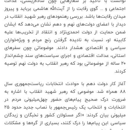
توانست با تأکید بر شعارهایی چون ساده‌زیستی، عدالت
اجتماعی و ... گوی رقابت را از آیت‌الله هاشمی برباید و پیروز
میدان رقابت‌ها باشد. بررسی رهنمودهای رهبر شهید انقلاب در
دیدار با اعضای دولت‌های نهم و دهم نشان می‌دهد که ایشان
ضمن حمایت از دولت احمدی‌نژاد و انتقاد از تخریب‌ها علیه
کابینه او، نسبت به نادیده گرفتن رنج مردم و ویژه‌خواران
سیاسی و اقتصادی هشدار دادند. موضوعاتی چون سفرهای
استانی، عدالت اقتصادی و اجرای سیاست‌های سند چشم‌انداز
۲۰ ساله از موضوعاتی بود که رهبر انقلاب به دولت نهم توصیه
کردند.
آغاز کار دولت دهم با حوادث انتخابات ریاست‌جمهوری سال
۸۸ همراه شد. موضوعی که رهبر شهید انقلاب با اشاره به
ضرورت درک صحیح پیام‌های حضور چهل‌میلیونی مردم در
انتخابات و انتخاب یک رئیس‌جمهور با نصاب جدید حدود ۲۵
میلیونی بیان کردند: «اگر مسئولان کشور و نخبگان و زبدگان
سیاسی این پیام‌ها را درک کنند، بسیاری از گره‌ها و مشکلات