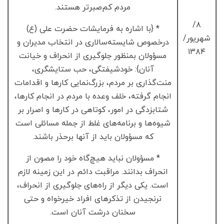
مردم کم‌صبرتر هستند.
۸/
* {با اشاره به فرمایشات حضرت علی (ع)
شهریور/
درخصوص شایسته‌سالاری در انتخاب مدیران و
۱۳۸۴
مسؤولان بمنظور جلوگیری از انحراف و خیانت
آنان}: خودشیفتگی، حب ستایشگری،
منت‌گذاری بر مردم، بزرگ‌نمایی کارها و اقدامات
انجام گرفته، خلف وعده با مردم در انجام کارها،
شتابزدگی در امور، کوتاهی در کارها و اصرار بر
شیوه‌ها و برنامه‌های غلط از جمله مسائلی است
که مسؤولان باید از آنها برحذر باشند.
* مسؤولان نباید هیچ‌گاه خود را مصون از
انحراف بدانند. مراقبت دائم در این زمینه لازم
است. یکی دیگر از راه‌های جلوگیری از انحراف،
نرنجیدن از تذکرهای افراد خیرخواه و حتی
سخنان درشت آنان است.