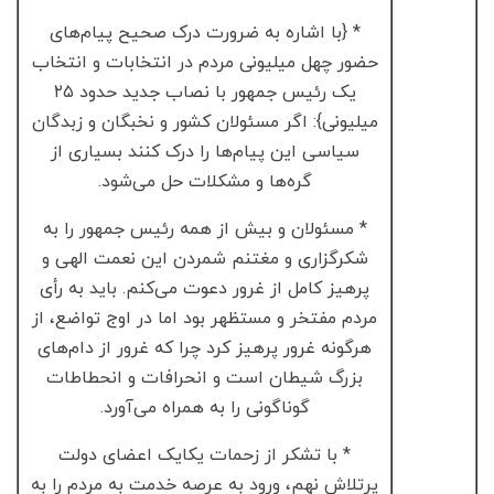
* {با اشاره به ضرورت درک صحیح پیام‌های
حضور چهل میلیونی مردم در انتخابات و انتخاب
یک رئیس جمهور با نصاب جدید حدود ۲۵
میلیونی}: اگر مسئولان کشور و نخبگان و زبدگان
سیاسی این پیام‌ها را درک کنند بسیاری از
گره‌ها و مشکلات حل می‌شود.
* مسئولان و بیش از همه رئیس جمهور را به
شکرگزاری و مغتنم شمردن این نعمت الهی و
پرهیز کامل از غرور دعوت می‌کنم. باید به رأی
مردم مفتخر و مستظهر بود اما در اوج تواضع، از
هرگونه غرور پرهیز کرد چرا که غرور از دام‌های
بزرگ شیطان است و انحرافات و انحطاطات
گوناگونی را به همراه می‌آورد.
* با تشکر از زحمات یکایک اعضای دولت
پرتلاش نهم، ورود به عرصه خدمت به مردم را به