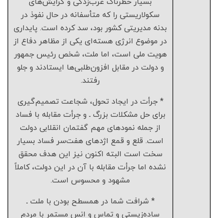
بسیار خطرناک غرب‌زدگی و گرایش‌های
سکولاریستی را که متأسفانه در حال نفوذ در
بدنه مدیریتی کشور بود، سد کرده است. پایداری
در موضوع انرژی هسته‌ای یکی از مظاهر دفاع از
هویت ملی است، اما ملت، شخص رئیس جمهور
و دولت در مقابل افزون‌طلبی‌ها ایستادند و جلو
رفتند.
* جرأت در ایجاد تحول، شجاعت تصمیم‌گیری
برای حل مشکلات بزرگ ـ و جرأت مقابله با فساد
از جمله نمودهای مهم گفتمان انقلابی دولت
است. قلع و قمع اژدهای هفت‌سر فساد بسیار
سخت است البته اکنون نیز این هدف محقق
نشده اما جرأت مقابله با آن در این دولت، کاملاً
مشهود و محسوس است.
* شرافت شما در همسطح بودن با ملت ـ
ساده‌زیستی و تماس و انس مستمر با مردم