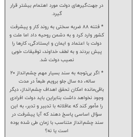
در جهت‌گیرهای دولت مورد اهتمام بیشتر قرار
گیرد.
* فتنه ۸۸ ضربه سختی به روند کار و پیشرفت
کشور وارد کرد و به دشمن روحیه داد اما ملت و
دولت با اعتماد و ایمان و ایستادگی، کارها را
پیش بردند و به لطف خداوند، توفیقات خوبی
نصیب دولت شد.
* اگر بی‌توجه به سند بسیار مهم چشم‌انداز ۲۰
ساله، ده سال جلو برویم طبعاً در مدت
باقی‌مانده امکان تحقق اهداف چشم‌انداز، دیگر
وجود نخواهد داشت بنابراین باید دولت افرادی
را مأمور کند که عاقلانه با تدبیر و تدبر، به این
سؤال اساسی پاسخ دهند که آیا پیشرفت در
سند چشم‌انداز متناسب با زمان طی شده بوده
است یا نه؟