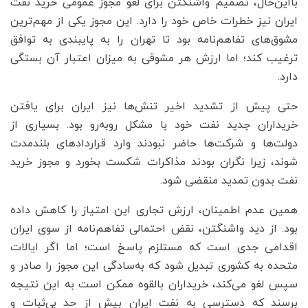
بااین‌حال، تصمیم واشنگتن برای لغو مجوز عمومی خرید نفت
ایران نیز خطرات خاص خود را دارد. این مجوز یکی از مهم‌ترین
مشوق‌های تفاهم‌نامه بود تا تهران را به پایبندی به توافق
ترغیب کند؛ اما ارزش هر مشوقی به میزان اعتبار آن بستگی
دارد.
حتی پیش از تشدید اخیر تنش‌ها نیز ایران برای یافتن
خریداران جدید نفت خود با مشکل روبه‌رو بود. بسیاری از
دولت‌ها و شرکت‌ها حاضر نبودند وارد قراردادهای بلندمدت
شوند، زیرا نگران بودند مذاکرات شکست بخورد و مجوز خرید
نفت بدون تمدید منقضی شود.
همین عدم اطمینان، ارزش تجاری این امتیاز را کاهش داده
بود. از دید واشنگتن، نقض احتمالی تفاهم‌نامه از سوی ایران
اقدامی جدی است که مستلزم پاسخ است؛ اما اگر ایالات
متحده به کشوری تبدیل شود که به‌سادگی این مجوز را صادر و
سپس لغو می‌کند، خریداران بالقوه ممکن است به این نتیجه
برسند که دسترسی به نفت ایران بیش از حد بی‌ثبات و