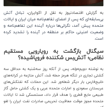
به گزارش اقتصادنیوز به نقل از اکوایران،
تبادل آتش
بی‌سابقه‌ای که پس از امضای تفاهم‌نامه میان ایران و ایالات
متحده پیش آمد، نگرانی‌ها درباره آینده این تفاهم‌نامه و
وضعیت امنیتی حاکم بر منطقه در آینده را تشدید کرده
است.
سیگنال بازگشت به رویارویی مستقیم
نظامی؛ آتش‌بس شکننده فروپاشیده؟
به نوشته
دویچه‌وله
، پس از آنکه روز سه‌شنبه به حداقل سه
کشتی تجاری در تنگه هرمز حمله شد، آتش منازعه در کرانه‌های
خلیح‌فارس بار دیگر شعله‌ور شد. این حملات که نفتکش‌های
عربستان سعودی و امارات متحده عربی و یک کشتی حامل گاز
طبیعی مایع قطری را هدف قرار داد، مستمسکی شد تا ایالات
متحده مجوز موقت معافیت تحریمی صادرات نفت ایران را لغو