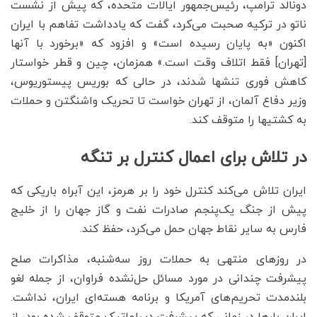
دونالد ترامپ، رئیس‌جمهور ایالات متحده، که پیش از نشست
ناتو در ترکیه صحبت می‌کرد، گفت که یادداشت تفاهم با ایران
اکنون «به پایان رسیده است» و افزود که «برخورد با آنها
[تهران] فقط اتلاف وقت است.» همزمان، چین و قطر خواستار
کاهش فوری تنشها شدند، در حالی که بوریس پیستوریوس،
وزیر دفاع آلمان، از تهران خواست تا تحریک واشنگتن و حملات
به کشتیها را متوقف کند.
در تلاش برای اعمال کنترل بر تنگه
ایران تلاش می‌کند کنترل خود را بر هرمز، این آبراه باریکی که
پیش از جنگ یک‌پنجم صادرات نفت و گاز جهان را از خلیج
فارس به سایر نقاط جهان حمل می‌کرد، حفظ کند.
در روزهای منتهی به حملات روز سه‌شنبه، مذاکرات صلح
پیشرفت چندانی در مورد مسائل حل‌نشده فراوان، از جمله لغو
بلندمدت تحریم‌های آمریکا و برنامه هسته‌ای ایران، نداشت.
ایران بارها در زمانی که پیشرفت دیپلماتیک متوقف شده بود، از