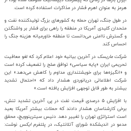
هرمز به عنوان اهرم فشار در مذاکرات استفاده کرده است.
در طول جنگ، تهران حمله به کشورهای بزرگ تولیدکننده نفت و
متحدان کلیدی آمریکا در منطقه را راهی برای فشار بر واشنگتن
و گسترش ناامنی می‌دانست تا منطقه خاورمیانه هزینه جنگ را
احساس کند.
شرکت
ماریسک
در آخرین بیانیه خود اعلام کرد که لغو معافیت
تحریمی ایران «پایه سیاسی» توافق صلح را تضعیف کرده است
و «انگیزه‌ها برای خویشتنداری مداوم را کاهش می‌دهد.» این
شرکت اطلاعاتی دریانوردی هشدار داد که «احتمال تشدید
بیشتر به طور قابل توجهی افزایش یافته است.»
با افزایش ۵ درصدی قیمت نفت در پی آخرین تشدید تنش،
برخی کارشناسان هشدار دادند که حملات بیشتر آمریکا بعید
است استراتژی تهران را تغییر دهد. دنیس سیترینوویچ، محقق
مدعو در اندیشکده شورای آتلانتیک، در پلتفرم
ایکس
نوشت: