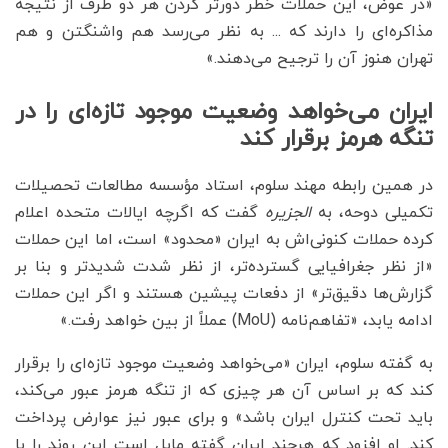
«در عوض، این حملات خطر دورتر کردن هر دو طرف از نتیجه
مذاکره‌ای را دارند که ... به نظر می‌رسد هم واشنگتن و هم
تهران هنوز آن را ترجیح می‌دهند.»
ایران می‌خواهد وضعیت موجود تازه‌ای را در
تنگه هرمز برقرار کند
در همین رابطه مهند سلوم، استاد مؤسسه مطالعات تحصیلات
تکمیلی دوحه، به
الجزیره
گفت که اگرچه ایالات متحده اعلام
کرده حملات کنونی‌اش به ایران «محدود» است، اما این حملات
«از نظر جغرافیایی گسترده‌تر، از نظر شدت شدیدتر و بنا بر
گزارش‌ها دقیق‌تر» از دفعات پیشین هستند و اگر این حملات
ادامه یابد، «تفاهم‌نامه (MoU) عملاً از بین خواهد رفت.»
به گفته سلوم، ایران «می‌خواهد وضعیت موجود تازه‌ای را برقرار
کند که بر اساس آن هر چیزی که از تنگه هرمز عبور می‌کند،
باید تحت کنترل ایران باشد» و برای عبور نیز عوارض پرداخت
کند. او افزود که هرچند ایران گفته مایل است این روند را با