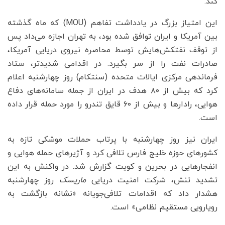
کند.
این امتیاز بزرگ در یادداشت تفاهم (MOU) که ماه گذشته
بین آمریکا و ایران توافق شده بود، به تهران اجازه می‌داد پس
از توقف نفتکش‌هایش توسط محاصره نیروی دریایی آمریکا،
صادرات نفت را از سر بگیرد. در اقدامی شدیدتر، ستاد
فرماندهی مرکزی ایالات متحده (سنتکام) روز چهارشنبه اعلام
کرد که بیش از ۸۰ هدف در ایران از جمله سامانه‌های دفاع
هوایی، رادارها و بیش از ۶۰ قایق تندرو را مورد حمله قرار داده
است.
ایران نیز روز چهارشنبه با پرتاب حملات موشکی تازه به
کشورهای حوزه خلیج فارس تلافی کرد و آژیرهای حمله هوایی و
انفجارهایی در بحرین و کویت گزارش شد. در واکنش به این
تشدید تنش، شرکت امنیت دریایی
ماریسک
روز چهارشنبه
هشدار داد که اقدامات تلافی‌جویانه «نشانه بازگشت به
رویارویی مستقیم نظامی» است.