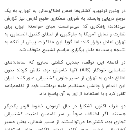
در چنین ترتیبی، کشتی‌ها ضمن اطلاع‌رسانی به تهران، به یک
مرجع دریایی وابسته به شورای همکاری خلیج فارس نیز گزارش
می‌دادند؛ راهکاری که می‌توانست میان خواسته ایران برای
نظارت و تمایل آمریکا به جلوگیری از اعطای کنترل انحصاری به
تهران تعادل برقرار کند؛ اما گویا این مذاکرات پیش از آنکه به
نتیجه برسد، به دلیل برگزاری مراسم تشییع متوقف شد.
در فاصله این توقف، چندین کشتی تجاری که سامانه‌های
شناسایی خودکار (AIS) آنها خاموش بود، تلاش کردند بدون
اطلاع دادن به تهران از مسیر جنوبی کشتیرانی عبور کنند. ایران
این اقدام را چالشی مستقیم علیه برداشت خود از تفاهم‌نامه
تلقی کرد و با استفاده از زور به آن پاسخ داد.
دو طرف اکنون آشکارا در حال آزمودن خطوط قرمز یکدیگر
هستند. اگر اختلاف صرفاً بر سر تضمین امنیت کشتیرانی
تجاری بود، کشتی‌ها می‌توانستند از مسیر شمالی، یعنی مسیر
کشتیرانی ایران، عبور کنند. تهران تاکنون مانع استفاده