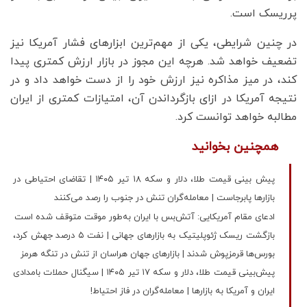
پرریسک است.
در چنین شرایطی، یکی از مهم‌ترین ابزارهای فشار آمریکا نیز
تضعیف خواهد شد. هرچه این مجوز در بازار ارزش کمتری پیدا
کند، در میز مذاکره نیز ارزش خود را از دست خواهد داد و در
نتیجه آمریکا در ازای بازگرداندن آن، امتیازات کمتری از ایران
مطالبه خواهد توانست کرد.
همچنین بخوانید
پیش‌ بینی قیمت طلا، دلار و سکه ۱۸ تیر ۱۴۰۵ | تقاضای احتیاطی در
بازارها پابرجاست | معامله‌گران تنش در جنوب را رصد می‌کنند
ادعای مقام آمریکایی: آتش‌بس با ایران به‌طور موقت متوقف شده است
بازگشت ریسک ژئوپلیتیک به بازارهای جهانی | نفت ۵ درصد جهش کرد،
بورس‌ها قرمزپوش شدند | بازارهای جهان هراسان از تنش در تنگه هرمز
پیش‌بینی قیمت طلا، دلار و سکه ۱۷ تیر ۱۴۰۵ | سیگنال حملات بامدادی
ایران و آمریکا به بازارها | معامله‌گران در فاز احتیاط!