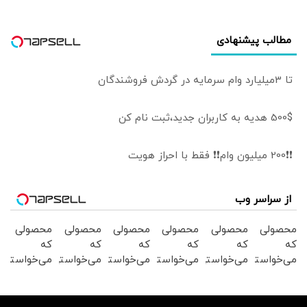
مطالب پیشنهادی
تا 3میلیارد وام سرمایه در گردش فروشندگان
500$ هدیه به کاربران جدید،ثبت نام کن
❗❗200 میلیون وام❗❗ فقط با احراز هویت
از سراسر وب
محصولی
محصولی
محصولی
محصولی
محصولی
محصولی
که
که
که
که
که
که
می‌خواستی
می‌خواستی
می‌خواستی
می‌خواستی
می‌خواستی
می‌خواستی
رو در
رو در
رو در
رو در
رو در
رو در
شگفت
شکفت
شگفت
شگفت
شکفت
شکفت
انگیز
انگیز
انگیز
انگیز
انگیز
انگیز