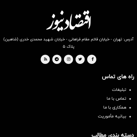
دیجی‌کالا
دیجی‌کالا
دیجی‌کالا
دیجی‌کالا
دیجی‌کالا
دیجی‌کالا
بخر !
بخر !
بخر !
بخر !
بخر !
بخر !
آدرس: تهران - خیابان قائم مقام فراهانی - خیابان شهید محمدی خدری (شاهین)
پلاک ۵
راه های تماس
تبلیغات
تماس با ما
همکاری با ما
بیانیه مأموریت
دسته بندی مطالب