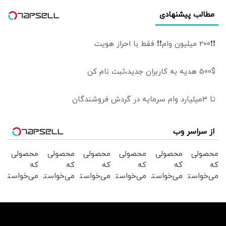
مطالب پیشنهادی
❗❗200 میلیون وام❗❗ فقط با احراز هویت
500$ هدیه به کاربران جدید،ثبت نام کن
تا 3میلیارد وام سرمایه در گردش فروشندگان
از سراسر وب
محصولی
محصولی
محصولی
محصولی
محصولی
محصولی
که
که
که
که
که
که
می‌خواستی
می‌خواستی
می‌خواستی
می‌خواستی
می‌خواستی
می‌خواستی
رو در
رو در
رو در
رو در
رو در
رو در
شگفت
شکفت
شکفت
شگفت
شگفت
شکفت
انگیز
انگیز
انگیز
انگیز
انگیز
انگیز
دیجی‌کالا
دیجی‌کالا
دیجی‌کالا
دیجی‌کالا
دیجی‌کالا
دیجی‌کالا