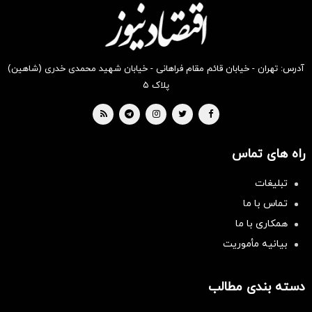
بخر !
بخر !
بخر !
بخر !
بخر !
بخر !
آدرس: تهران - خیابان قائم مقام فراهانی - خیابان شهید محمدی خدری (شاهین)
پلاک ۵
راه های تماس
تبلیغات
تماس با ما
همکاری با ما
بیانیه مأموریت
دسته بندی مطالب