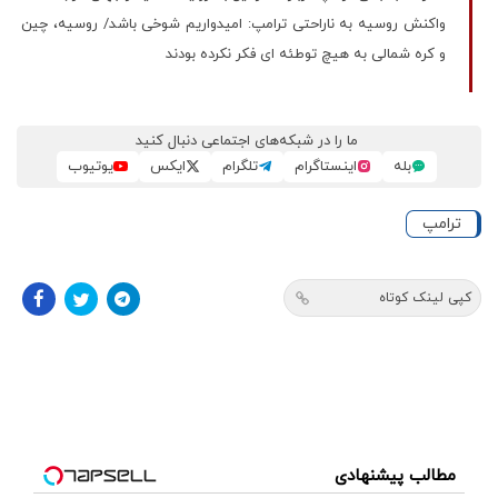
واکنش روسیه به ناراحتی ترامپ: امیدواریم شوخی باشد/ روسیه، چین
و کره شمالی به هیچ توطئه ای فکر نکرده بودند
ما را در شبکه‌های اجتماعی دنبال کنید
بله
اینستاگرام
تلگرام
ایکس
یوتیوب
ترامپ
کپی لینک کوتاه
مطالب پیشنهادی