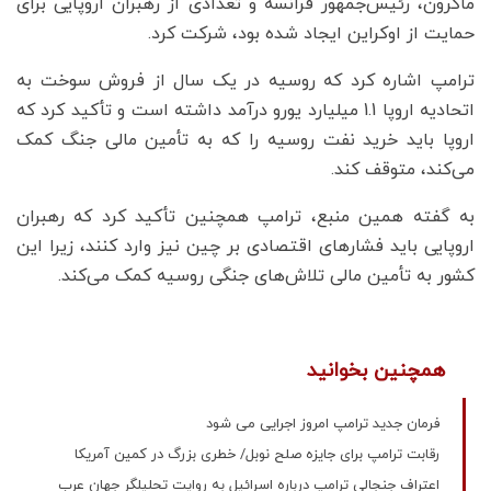
ماکرون، رئیس‌جمهور فرانسه و تعدادی از رهبران اروپایی برای
حمایت از اوکراین ایجاد شده بود، شرکت کرد.
ترامپ اشاره کرد که روسیه در یک سال از فروش سوخت به
اتحادیه اروپا 1.1 میلیارد یورو درآمد داشته است و تأکید کرد که
اروپا باید خرید نفت روسیه را که به تأمین مالی جنگ کمک
می‌کند، متوقف کند.
به گفته همین منبع، ترامپ همچنین تأکید کرد که رهبران
اروپایی باید فشارهای اقتصادی بر چین نیز وارد کنند، زیرا این
کشور به تأمین مالی تلاش‌های جنگی روسیه کمک می‌کند.
همچنین بخوانید
فرمان جدید ترامپ امروز اجرایی می شود
رقابت ترامپ برای جایزه صلح نوبل/ خطری بزرگ در کمین آمریکا
اعتراف جنجالی ترامپ درباره اسرائیل به روایت تحلیلگر جهان عرب