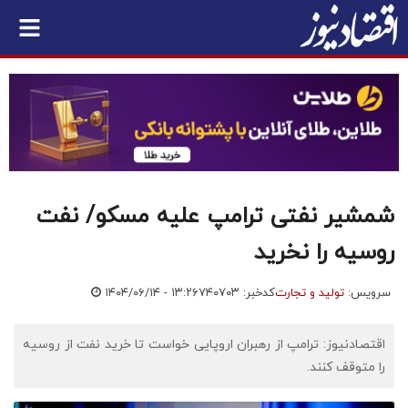
شمشیر نفتی ترامپ علیه مسکو/ نفت
روسیه را نخرید
سرویس:
تولید و تجارت
کدخبر: ۷۴۰۷۰۳
۱۴۰۴/۰۶/۱۴ - ۱۳:۲۶
اقتصادنیوز: ترامپ از رهبران اروپایی خواست تا خرید نفت از روسیه
را متوقف کنند.