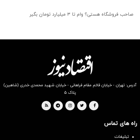
صاحب فروشگاه هستی؟ وام تا ۳ میلیارد تومان بگیر
آدرس: تهران - خیابان قائم مقام فراهانی - خیابان شهید محمدی خدری (شاهین)
پلاک ۵
راه های تماس
تبلیغات