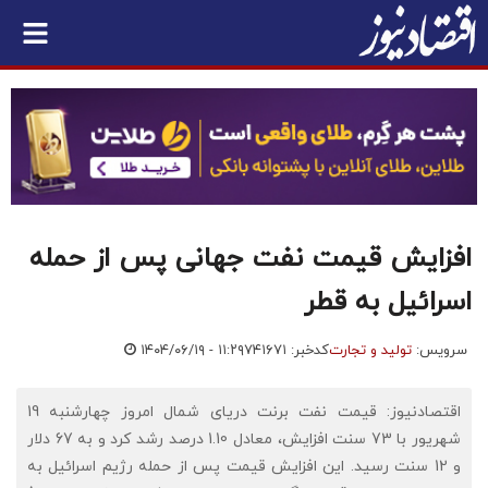
افزایش قیمت نفت جهانی پس از حمله
اسرائیل به قطر
سرویس:
تولید و تجارت
کدخبر: ۷۴۱۶۷۱
۱۴۰۴/۰۶/۱۹ - ۱۱:۲۹
اقتصادنیوز: قیمت نفت برنت دریای شمال امروز چهارشنبه 19
شهریور با 73 سنت افزایش، معادل 1.10 درصد رشد کرد و به 67 دلار
و 12 سنت رسید. این افزایش قیمت پس از حمله رژیم اسرائیل به