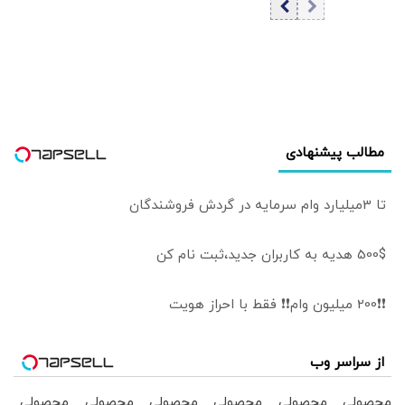
قیمت طلا
مطالب پیشنهادی
تا 3میلیارد وام سرمایه در گردش فروشندگان
500$ هدیه به کاربران جدید،ثبت نام کن
❗❗200 میلیون وام❗❗ فقط با احراز هویت
از سراسر وب
محصولی
محصولی
محصولی
محصولی
محصولی
محصولی