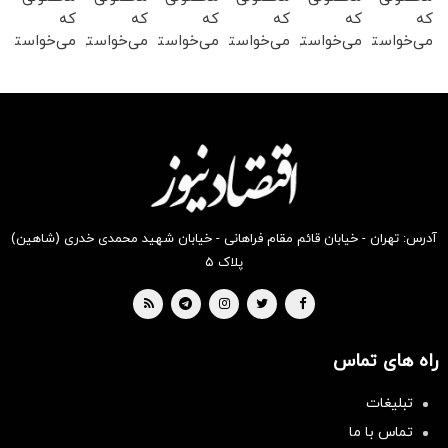
که
که
که
که
که
که
می‌خواستی
می‌خواستی
می‌خواستی
می‌خواستی
می‌خواستی
می‌خواستی
رو در
رو در
رو در
رو در
رو در
رو در
شکفت
شگفت
شکفت
شکفت
شگفت
شگفت
انگیز
انگیز
انگیز
انگیز
انگیز
انگیز
دیجی‌کالا
دیجی‌کالا
دیجی‌کالا
دیجی‌کالا
دیجی‌کالا
دیجی‌کالا
بخر !
بخر !
بخر !
بخر !
بخر !
بخر !
آدرس: تهران - خیابان قائم مقام فراهانی - خیابان شهید محمدی خدری (شاهین)
پلاک ۵
راه های تماس
سرمایه‌گذاری همسنگ با شاخص
تبلیغات
هم‌وزن
تماس با ما
سرمایه گذاری