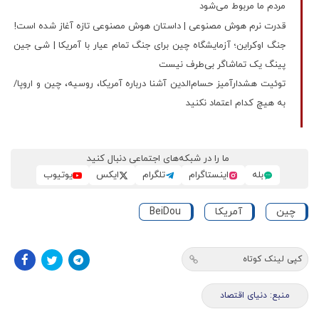
مردم ما مربوط می‌شود
قدرت نرم هوش مصنوعی | داستان هوش مصنوعی تازه آغاز شده است!
جنگ اوکراین؛ آزمایشگاه چین برای جنگ تمام عیار با آمریکا | شی‌ جین
پینگ یک تماشاگر بی‌طرف نیست
توئیت هشدارآمیز حسام‌الدین آشنا درباره آمریکا، روسیه، چین و اروپا/
به هیچ کدام اعتماد نکنید
ما را در شبکه‌های اجتماعی دنبال کنید
بله
اینستاگرام
تلگرام
ایکس
یوتیوب
چین
آمریکا
BeiDou
کپی لینک کوتاه
منبع: دنیای اقتصاد