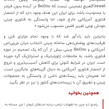
Firewall)هیچ تضمینی نیست که BeiDou در آینده بدون فیلتر
یا محدودیت باشد. برای ایران این هدف وجود دارد که از انحصار
فناوری آمریکایی خارج شود، اما وابستگی به فناوری چینی
خودش نوعی تغییر قفس محسوب می‌شود.»
بنابراین باید یادآور شد که با وجود تمام مزایای فنی و
ظرفیت‌های پوشش‌دهی سامانه چینی انتخاب میان جی‌پی‌اس
آمریکایی و BeiDou چینی بیش از آن که یک تصمیم در حوزه
فناوری باشد، به ملاحظات ژئوپلیتیک و استراتژیک گره خورده
است. ایران در شرایط کنونی برای کاهش آسیب‌پذیری و خروج
از انحصار فناوری آمریکایی به دنبال گزینه‌های جایگزین است،
اما هم‌زمان باید ریسک‌های ناشی از وابستگی به محصولات
چینی و تطبیق آن با زیرساخت‌های کشور را نیز در نظر بگیرد.
همچنین بخوانید
پاسخ تند چین به اظهارات ترامپ درباره استقلال تایوان / این مسئله به