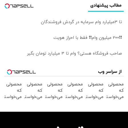
مطالب پیشنهادی
تا 3میلیارد وام سرمایه در گردش فروشندگان
❗❗200 میلیون وام❗❗ فقط با احراز هویت
صاحب فروشگاه هستی؟ وام تا ۳ میلیارد تومان بگیر
از سراسر وب
محصولی
محصولی
محصولی
محصولی
محصولی
محصولی
که
که
که
که
که
که
می‌خواستی
می‌خواستی
می‌خواستی
می‌خواستی
می‌خواستی
می‌خواستی
رو در
رو در
رو در
رو در
رو در
رو در
شکفت
شگفت
شگفت
شکفت
شکفت
شکفت
انگیز
انگیز
انگیز
انگیز
انگیز
انگیز
دیجی‌کالا
دیجی‌کالا
دیجی‌کالا
دیجی‌کالا
دیجی‌کالا
دیجی‌کالا