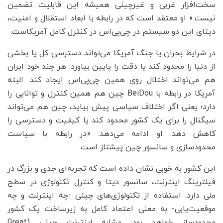
سخت‌افزار غربی و غیرچینی همیشه این قابلیت تضمین
نیست.» او معتقد است که در رابطه با ابعاد استقلال و امنیت،
دیتای این دو سیستم در چی‌پی‌اس در کنترل کامل آمریکاست.
در شرایط بحران یا جنگ آمریکا می‌تواند دسترسی کل یا بخشی
از دنیا را محدود کند یا دقت را پایین بیاورد. هر چند خود ایران
هم می‌تواند اختلال روی همین چی‌پی‌اس ایجاد کند. البته
آمریکا در رابطه با BeiDou چین هم همین کنترل و توانایی را
دارد؛ یعنی اگر اختلاف سیاسی پیش بیاید، چین هم می‌تواند
سیگنال را برای یک کشور محدود کند یا کیفیت و دسترسی را
کاهش دهد. او ادامه می‌دهد: «در رابطه با سیاست
محدودسازی و سانسور چین پیشتاز است.
این کشور به خوبی نشان داده است که تجربه‌ای جدی و بزرگ در
فیلترینگ اینترنت، سانسور دیتا و کنترل تکنولوژی در سطح
ملی دارد. استفاده از تکنولوژی‌های چینی -چه اینترنت و چه
موقعیت‌یابی- به معنی اعتماد کامل به زیرساخت یک کشور
محدودساز خواهد بود. مشابه اینترنت چینی (Great