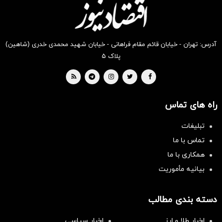
بخر !
بخر !
بخر !
بخر !
بخر !
بخر !
آدرس: تهران - خیابان قائم مقام فراهانی - خیابان شهید محمدی خدری (شاهین)
پلاک ۵
راه های تماس
تبلیغات
تماس با ما
همکاری با ما
بیانیه مأموریت
دسته بندی مطالب
اخبار طلا و ارز
اخبار سیاسی