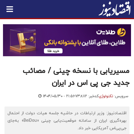
مسیر‌یابی با نسخه چینی / مصائب
جدید جی پی اس در ایران
سرویس:
تکنولوژی
کدخبر: ۷۳۸۱۱۲
۱۴۰۴/۰۵/۳۰ - ۲۱:۵۶
اقتصادنیوز: وزیر ارتباطات در حاشیه جلسه هیات دولت از احتمال
بهره‌گیری ایران از سامانه موقعیت‌یابی چینی «BeiDou» به‌جای
جی‌پی‌اس آمریکایی خبر داد.