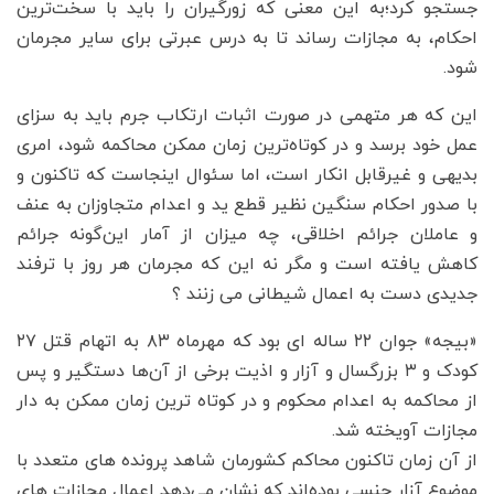
جستجو کرد؛به این معنی که زورگیران را باید با سخت‌ترین
احکام، به مجازات رساند تا به درس عبرتی برای سایر مجرمان
شود.
این که هر متهمی در صورت اثبات ارتکاب جرم باید به سزای
عمل خود برسد و در کوتاه‌ترین زمان ممکن محاکمه شود، امری
بدیهی و غیرقابل انکار است، اما سئوال اینجاست که تاکنون و
با صدور احکام سنگین نظیر قطع ید و اعدام متجاوزان به عنف
و عاملان جرائم اخلاقی، چه میزان از آمار این‌گونه جرائم
کاهش یافته است و مگر نه این که مجرمان هر روز با ترفند
جدیدی دست به اعمال شیطانی می زنند ؟
«بیجه» جوان ۲۲ ساله ای بود که مهرماه ۸۳ به اتهام قتل ۲۷
کودک و ۳ بزرگسال و آزار و اذیت برخی از آن‌ها دستگیر و پس
از محاکمه به اعدام محکوم و در کوتاه ترین زمان ممکن به دار
مجازات آویخته شد.
از آن زمان تاکنون محاکم کشورمان شاهد پرونده های متعدد با
موضوع آزار جنسی بوده‌اند که نشان می‌دهد اعمال مجازات های