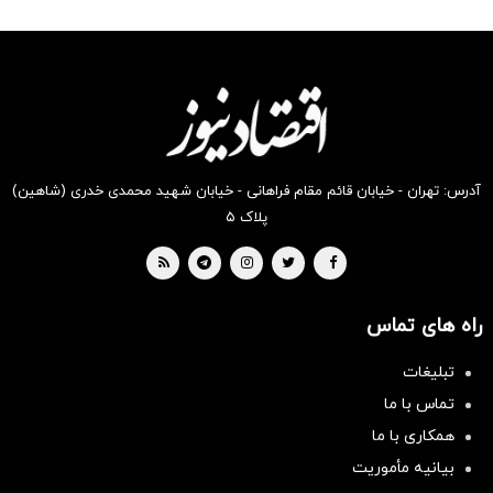
شگفت
شکفت
شگفت
شگفت
شکفت
شکفت
انگیز
انگیز
انگیز
انگیز
انگیز
انگیز
دیجی‌کالا
دیجی‌کالا
دیجی‌کالا
دیجی‌کالا
دیجی‌کالا
دیجی‌کالا
بخر !
بخر !
بخر !
بخر !
بخر !
بخر !
آدرس: تهران - خیابان قائم مقام فراهانی - خیابان شهید محمدی خدری (شاهین)
پلاک ۵
راه های تماس
تبلیغات
تماس با ما
همکاری با ما
بیانیه مأموریت