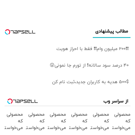
مطالب پیشنهادی
❗❗200 میلیون وام❗❗ فقط با احراز هویت
40 درصد سود سالانه❗ از تورم جا نمونی😲
500$ هدیه به کاربران جدید،ثبت نام کن
از سراسر وب
محصولی
محصولی
محصولی
محصولی
محصولی
محصولی
که
که
که
که
که
که
می‌خواستی
می‌خواستی
می‌خواستی
می‌خواستی
می‌خواستی
می‌خواستی
رو در
رو در
رو در
رو در
رو در
رو در