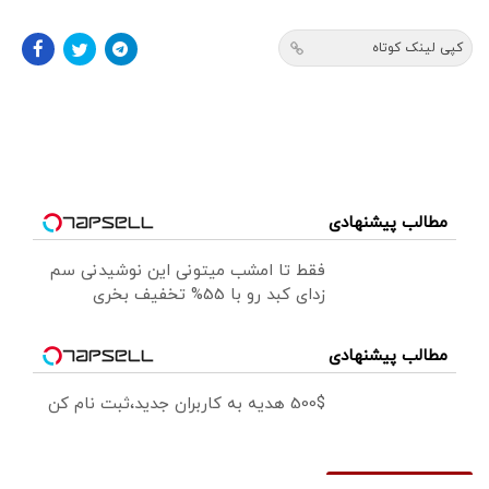
کپی لینک کوتاه
مطالب پیشنهادی
فقط تا امشب میتونی این نوشیدنی سم
زدای کبد رو با 55% تخفیف بخری
مطالب پیشنهادی
500$ هدیه به کاربران جدید،ثبت نام کن