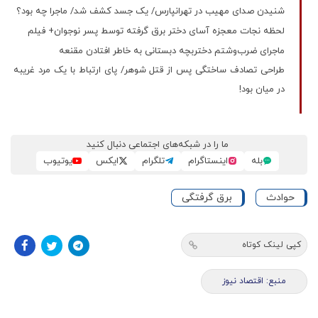
شنیدن صدای مهیب در تهرانپارس/ یک جسد کشف شد/ ماجرا چه بود؟
لحظه نجات معجزه آسای دختر برق گرفته توسط پسر نوجوان+ فیلم
ماجرای ضرب‌وشتم دختربچه دبستانی به خاطر افتادن مقنعه
طراحی تصادف ساختگی پس از قتل شوهر/ پای ارتباط با یک مرد غریبه
در میان بود!
ما را در شبکه‌های اجتماعی دنبال کنید
بله
اینستاگرام
تلگرام
ایکس
یوتیوب
حوادث
برق گرفتگی
کپی لینک کوتاه
منبع: اقتصاد نیوز