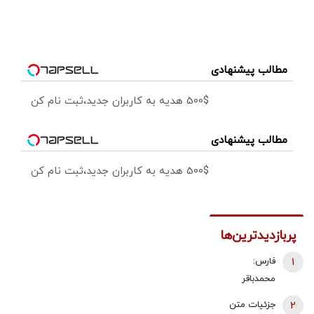
مطالب پیشنهادی
500$ هدیه به کاربران جدید،ثبت نام کن
مطالب پیشنهادی
500$ هدیه به کاربران جدید،ثبت نام کن
پربازدیدترین‌ها
1
فارس:
محمدباقر
ذوالقدر استعفا
2
جزئیات متن
داد/ محسن