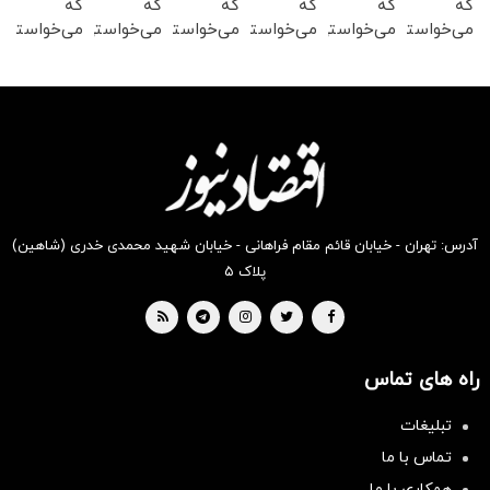
که
که
که
که
که
که
می‌خواستی
می‌خواستی
می‌خواستی
می‌خواستی
می‌خواستی
می‌خواستی
رو در
رو در
رو در
رو در
رو در
رو در
شگفت
شکفت
شگفت
شکفت
شگفت
شگفت
انگیز
انگیز
انگیز
انگیز
انگیز
انگیز
دیجی‌کالا
دیجی‌کالا
دیجی‌کالا
دیجی‌کالا
دیجی‌کالا
دیجی‌کالا
بخر !
بخر !
بخر !
بخر !
بخر !
بخر !
آدرس: تهران - خیابان قائم مقام فراهانی - خیابان شهید محمدی خدری (شاهین)
پلاک ۵
راه های تماس
تبلیغات
تماس با ما
همکاری با ما