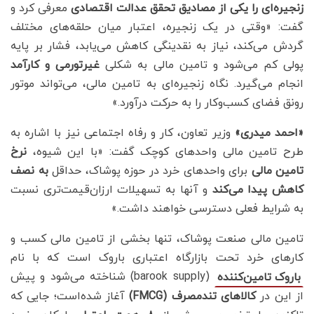
زنجیره‌ای را یکی از مصادیق تحقق عدالت اقتصادی
معرفی کرد و
گفت: «وقتی در یک زنجیره، اعتبار میان حلقه‌های مختلف
گردش می‌کند، نیاز به نقدینگی کاهش می‌یابد، فشار بر پایه
پولی کم می‌شود و تامین مالی به شکلی
غیرتورمی و کارآمد
انجام می‌گیرد. نگاه زنجیره‌ای به تامین مالی، می‌تواند موتور
رونق فضای کسب‌وکار را به حرکت درآورد.»
«احمد میدری»
وزیر تعاون، کار و رفاه اجتماعی نیز با اشاره به
طرح تامین مالی واحدهای کوچک گفت: «با این شیوه،
نرخ
تامین مالی
برای واحدهای خرد در حوزه پوشاک، حداقل
به نصف
کاهش پیدا می‌کند
و آنها به تسهیلات ارزان‌قیمت‌تری نسبت
به شرایط فعلی دسترسی خواهند داشت.»
تامین مالی صنعت پوشاک، تنها بخشی از تامین مالی کسب و
کارهای خرد تحت بازارگاه اعتباری باروک است که با نام
(barook supply) شناخته می‌شود و پیش
باروک تامین‌کننده
از این در
کالاهای تندمصرف (
FMCG
)
آغاز شده‌است؛ جایی که