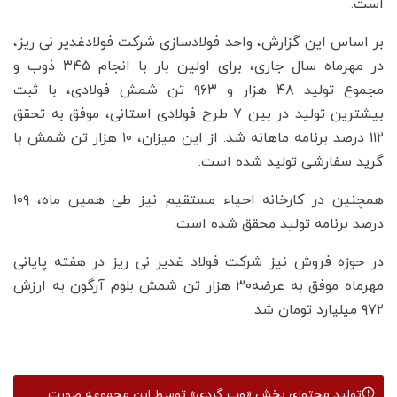
است.
بر اساس این گزارش، واحد فولادسازی شرکت فولادغدیر نی ریز،
در مهرماه سال جاری، برای اولین بار با انجام ۳۴۵ ذوب و
مجموع تولید ۴۸ هزار و ۹۶۳ تن شمش فولادی، با ثبت
بیشترین تولید در بین ۷ طرح فولادی استانی، موفق به تحقق
۱۱۲ درصد برنامه ماهانه شد. از این میزان، ۱۰ هزار تن شمش با
گرید سفارشی تولید شده است.
همچنین در کارخانه احیاء مستقیم نیز طی همین ماه، ۱۰۹
درصد برنامه تولید محقق شده است.
در حوزه فروش نیز شرکت فولاد غدیر نی ریز در هفته پایانی
مهرماه موفق به عرضه۳۰ هزار تن شمش بلوم آرگون به ارزش
۹۷۲ میلیارد تومان شد.
تولید محتوای بخش
«وب گردی»
توسط این مجموعه صورت