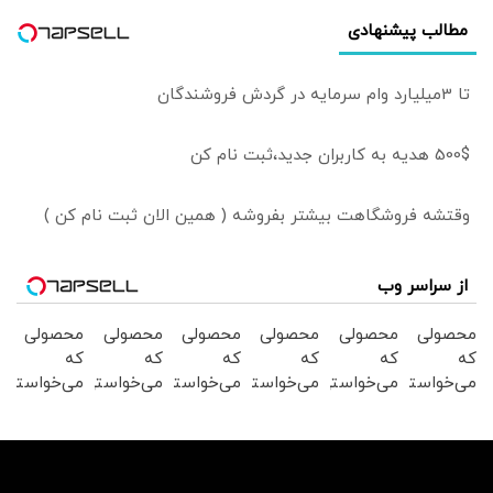
مطالب پیشنهادی
تا 3میلیارد وام سرمایه در گردش فروشندگان
500$ هدیه به کاربران جدید،ثبت نام کن
وقتشه فروشگاهت بیشتر بفروشه ( همین الان ثبت نام کن )
از سراسر وب
محصولی
محصولی
محصولی
محصولی
محصولی
محصولی
که
که
که
که
که
که
می‌خواستی
می‌خواستی
می‌خواستی
می‌خواستی
می‌خواستی
می‌خواستی
رو در
رو در
رو در
رو در
رو در
رو در
شکفت
شگفت
شگفت
شکفت
شگفت
شگفت
انگیز
انگیز
انگیز
انگیز
انگیز
انگیز
دیجی‌کالا
دیجی‌کالا
دیجی‌کالا
دیجی‌کالا
دیجی‌کالا
دیجی‌کالا