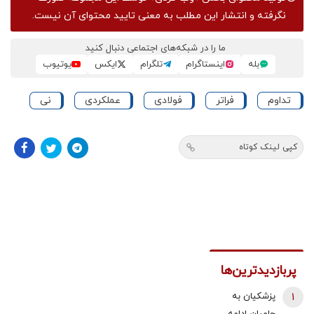
نگرفته و انتشار این مطلب به معنی تایید محتوای آن نیست.
ما را در شبکه‌های اجتماعی دنبال کنید
بله
اینستاگرام
تلگرام
ایکس
یوتیوب
تداوم
فراتر
فولادی
عملکردی
نی
کپی لینک کوتاه
پربازدیدترین‌ها
1
پزشکیان به
حامیان ادامه