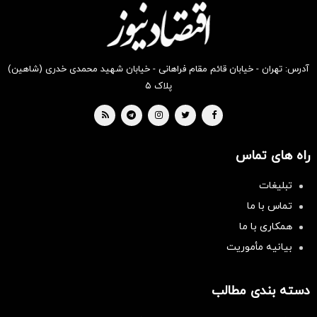
بخر !
بخر !
بخر !
بخر !
بخر !
بخر !
آدرس: تهران - خیابان قائم مقام فراهانی - خیابان شهید محمدی خدری (شاهین)
پلاک ۵
راه های تماس
تبلیغات
تماس با ما
همکاری با ما
بیانیه مأموریت
دسته بندی مطالب