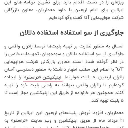
ویژه‌ای را در دست اقدام دارد. برای تشریح برنامه های این
ایرلاین برای ایام اربعین با داود معماریان، معاون بازرگانی
شرکت هواپیمایی آتا گفت وگو کرده‌ایم.
جلوگیری از سو استفاده استفاده دلالان
امسال به منظور نظارت بر تهیه بلیت‌ها توسط زائران واقعی و
جلوگیری از سو استفاده دلالان و سودجویان، تمهیدات خاصی را
در نظر گرفته شده است. معاون بازرگانی شرکت هواپیمایی
"آتا" با اعلام این مطلب اظهار داشت: به منظور دسترسی آسان
زائران اربعین به بلیت هواپیما
را ایجاده
اپلیکیشن «تراسفر»
کرده‌ایم تا زائران واقعی بتوانند به راحتی بلیت خود را تهیه
کنند. همچنین هر خانواده از طریق این اپلیکشین مجاز است تا
5 بلیت تهیه کند.
معماریان، افزود: فروش بلیت‌های اربعین این ایرلاین از تاریخ
۲۱ مرداد ماه از طریق اپلیکشین و وب سایت «تراسفر» به