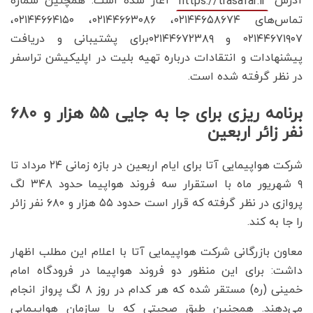
آدرس
آغاز شده است. همچنین شماره
https://trasafar.ir
تماس‌های ۰۲۱۴۴۶۵۸۶۷۴، ۰۲۱۴۴۶۶۳۰۸۶، ۰۲۱۴۴۶۶۴۱۵۰،
۰۲۱۴۴۶۷۱۹۰۷ و ۰۲۱۴۴۶۷۲۳۸۹برای پشتیبانی و دریافت
پیشنهادات و انتقادات درباره تهیه بلیت در اپلیکیشن تراسفر
در نظر گرفته شده است.
برنامه ریزی برای جا به جایی ۵۵ هزار و ۶۸۰
نفر زائر اربعین
شرکت هواپیمایی آتا برای ایام اربعین در بازه زمانی ۲۴ مرداد تا
۹ شهریور ماه با استقرار سه فروند هواپیما حدود ۳۴۸ لگ
پروازی در نظر گرفته که قرار است حدود ۵۵ هزار و ۶۸۰ نفر زائر
را جا به کند.
معاون بازرگانی شرکت هواپیمایی آتا با اعلام این مطلب اظهار
داشت: برای این منظور دو فروند هواپیما در فرودگاه امام
خمینی (ره) مستقر شده که هر کدام در روز ۸ لگ پرواز انجام
می‌دهند. همچنین طبق صحبتی که با سازمان هواپیمایی