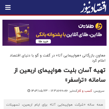
معاون بازرگانی «هواپیمایی آتا» در گفت و گو با دنیای اقتصاد
اعلام کرد
تهیه آسان بلیت هواپیمای اربعین از
سامانه «تراسفر»
سرویس:
کسب و کار
کدخبر: ۶۶۶۰۹۶
۱۴۰۳/۰۵/۲۳ - ۱۲:۳۸
همه ساله «شرکت هواپیمایی آتا» برای ایام اربعین، تسهیلات