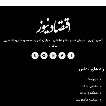
شگفت
شکفت
شکفت
شکفت
شگفت
شکفت
انگیز
انگیز
انگیز
انگیز
انگیز
انگیز
دیجی‌کالا
دیجی‌کالا
دیجی‌کالا
دیجی‌کالا
دیجی‌کالا
دیجی‌کالا
بخر !
بخر !
بخر !
بخر !
بخر !
بخر !
آدرس: تهران - خیابان قائم مقام فراهانی - خیابان شهید محمدی خدری (شاهین)
پلاک ۵
راه های تماس
تبلیغات
تماس با ما
همکاری با ما
بیانیه مأموریت