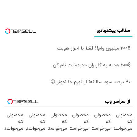
مطالب پیشنهادی
❗❗200 میلیون وام❗❗ فقط با احراز هویت
500$ هدیه به کاربران جدید،ثبت نام کن
40 درصد سود سالانه❗ از تورم جا نمونی😲
از سراسر وب
محصولی
محصولی
محصولی
محصولی
محصولی
محصولی
که
که
که
که
که
که
می‌خواستی
می‌خواستی
می‌خواستی
می‌خواستی
می‌خواستی
می‌خواستی
رو در
رو در
رو در
رو در
رو در
رو در