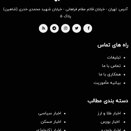
آدرس: تهران - خیابان قائم مقام فراهانی - خیابان شهید محمدی خدری (شاهین)
پلاک ۵
راه های تماس
تبلیغات
تماس با ما
همکاری با ما
بیانیه مأموریت
دسته بندی مطالب
اخبار طلا و ارز
اخبار سیاسی
اخبار بورس
اخبار مسکن
اخبار خودرو
اخبار تکنولوژی