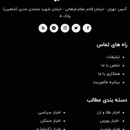
آدرس: تهران - خیابان قائم مقام فراهانی - خیابان شهید محمدی خدری (شاهین)
پلاک ۵
راه های تماس
تبلیغات
تماس با ما
همکاری با ما
بیانیه مأموریت
دسته بندی مطالب
اخبار طلا و ارز
اخبار سیاسی
اخبار بورس
اخبار مسکن
اخبار خودرو
اخبار تکنولوژی