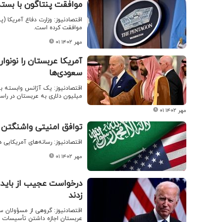
موافقت پنتاگون با بست
موافقت کرده است.
۰۱ مهر ۱۴۰۲
آمریکا عربستان را نونو
سعودی‌ها
میلیون دلاری به عربستان در راس
۰۱ مهر ۱۴۰۲
توافق امنیتی واشنگتن 
اقتصادنیوز: رسانه‌های آمریکایی
۰۱ مهر ۱۴۰۲
درخواست عجیب از بایدن 
زدند
اقتصادنیوز: گروهی از مسؤولان س
عربستان اجازه داشتن تأسیسات ه