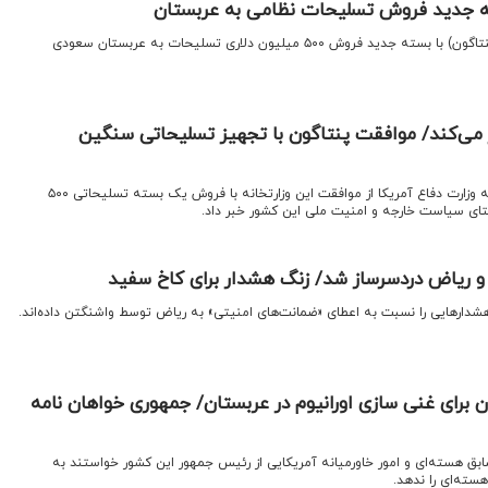
ه جدید فروش تسلیحات نظامی به عربستان
اقتصادنیوز: وزارت دفاع آمریکا (پنتاگون) با بسته جدید فروش ۵۰۰ میلیون دلاری تسلیحات به عربستان سعودی
ار می‌کند/ موافقت پنتاگون با تجهیز تسلیحاتی سنگین
​اقتصادنیوز: یک آژانس وابسته به وزارت دفاع آمریکا از موافقت این وزارتخانه با فروش یک بسته تسلیحاتی ۵۰۰
تای سیاست خارجه و امنیت ملی این کشور خبر داد.
و ریاض دردسرساز شد/ زنگ هشدار برای کاخ سفید
 هشدارهایی را نسبت به اعطای «ضمانت‌های امنیتی» به ریاض توسط واشنگتن داده‌اند.
برای غنی سازی اورانیوم در عربستان/ جمهوری خواهان نامه
ابق هسته‌ای و امور خاورمیانه آمریکایی از رئیس جمهور این کشور خواستند به
سته‌ای را ندهد.