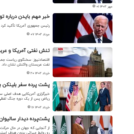
۰۱ مهر ۱۴۰۲
خبر مهم بایدن درباره تو
رئیس جمهوری آمریکا تأکید کرد که
۰۷ مرداد ۱۴۰۲
تنش نفتی آمریکا و عرب
اقتصادنیوز: سخنگوی ریاست جمه
نفت عربستان واکنش نشان داد.
۲۰ خرداد ۱۴۰۲
پشت پرده سفر بلینکن ب
خبرگزاری آمریکایی هدف اصلی سف
ریاض پس از یک دوره جنگ لفظی 
۱۶ خرداد ۱۴۰۲
پشت‌پرده دیدار سالیوان
از آنجایی که جهان در حال حرکت
رو روابط میراثی بدون هدف استرا