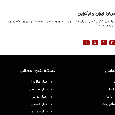
اره ایران و اوکراین
 با رهبر کاتولیک‌های جهان گفت: پیام او درباره صلحی الهام‌بخش من بود که بدون
پایدار است.
۶
۵
۴
۳
تماس
دسته بندی مطالب
اخبار طلا و ارز
 ما
اخبار سیاسی
با ما
اخبار بورس
مأموریت
اخبار مسکن
اخبار خودرو