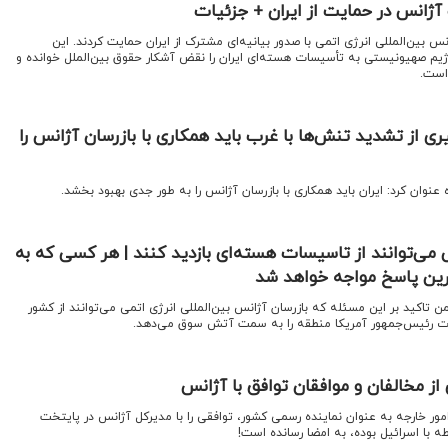
ژانس در حمایت از ایران + جزئیات
بین‌المللی انرژی اتمی با صدور بیانیه‌ای مشترک از ایران حمایت کردند. این
ژیم صهیونیستی به تأسیسات هسته‌ای ایران را نقض آشکار حقوق بین‌الملل خوانده و
است.
ری از تشدید تنش‌ها با غرب باید همکاری با بازرسان آژانس را
 عنوان کرد: ایران باید همکاری با بازرسان آژانس را به طور جدی بهبود بخشد.
 می‌توانند از تاسیسات هسته‌ای بازدید کنند | هر کسی که به
‌ترین پاسخ مواجه خواهد شد
ن تاکید بر این مسئله که بازرسان آژانس بین‌المللی انرژی اتمی می‌توانند از کشور
امات رئیس‌جمهور آمریکا منطقه را به سمت آتش سوق می‌دهد.
از مخالفان و موافقان توافق با آژانس
 امور خارجه به عنوان نماینده رسمی کشور، توافقی را با مدیرکل آژانس در پایتخت
 با اسرائیل بوده، به امضا رسانده است!