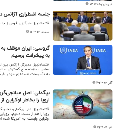
۰۲ فروردین ۱۴۰۵
جلسه اضطراری آژانس درب
اقتصادنیوز: خبرگزاری فارس از جلس
۱۰ اسفند ۱۴۰۴
گروسی: ایران موظف به د
به پیشرفت برسیم
اقتصادنیوز: مدیرکل آژانس بین‌ال
به تأسیسات هسته‌ای خود را فراه
۲۹ آذر ۱۴۰۴
بیگدلی: اصل میانجی‌گری
اروپا را بخاطر اوکراین ا
اقتصادنیوز: علی بیگدلی، تحلیلگر
اروپا را هم از دست دادیم، اروپا
اوکراین وابسته به آمریکا شده ا
۱۹ آذر ۱۴۰۴