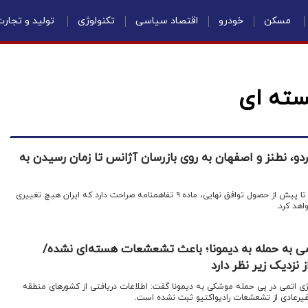
مسکن
خودرو
اقتصاد سیاسی
تکنولوژی
تولید و تجار
سته ای
، نطنز و اصفهان به روی بازرسان آژانس تا زمان رسیدن به
اقتصادنیوز:منابع مطلع می‌گویند تا پیش از حصول توافق نهایی، ماده ۹ تفاهمنامه صراحت دارد که ایران هیچ تغییری
اهد کرد.
ی به حمله به دیمونا؛ باعث تشعشعات هسته‌ای نشده/
 نزدیک زیر نظر دارد
نرژی اتمی در پی حمله موشکی به دیمونا گفت: اطلاعات دریافتی از کشور‌های منطقه
رعادی از تشعشعات رادیواکتیو ثبت نشده است.