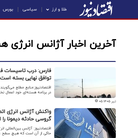
طلا و ارز
سیاسی
بورس
آخرین اخبار آژانس انرژی ه
فارس: درب تاسیسات فردو
توافق نهایی بسته است
در برنامه هسته‌ای خود اعمال نخو
۰۵ تیر ۱۴۰۵
واکنش آژانس انرژی اتم
گروسی حادثه دیمونا را از
اقتصادنیوز: آژانس بین‌المللی ا
حاکی از آن است که هیچ سطح غی