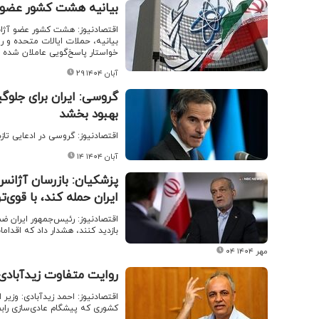
بیانیه هشت کشور عضو آ
اقتصادنیوز: هشت کشور عضو آژانس 
بیانیه، حملات ایالات متحده و ر
خواستار پاسخ‌گویی عاملان شده 
۲۹ آبان ۱۴۰۴
گروسی: ایران برای جلوگی
بهبود بخشد
اقتصادنیوز: گروسی در ادعایی تازه
۱۴ آبان ۱۴۰۴
پزشکیان: بازرسان آژانس
ایران حمله کند، با قوی
اقتصادنیوز: رئیس‌جمهور ایران ضم
بازدید کنند، هشدار داد که اقد
۰۴ مهر ۱۴۰۴
روایت متفاوت زیدآبادی 
اقتصادنیوز: احمد زیدآبادی: وزیر
کشوری که پیشگام عادی‌سازی رابطه