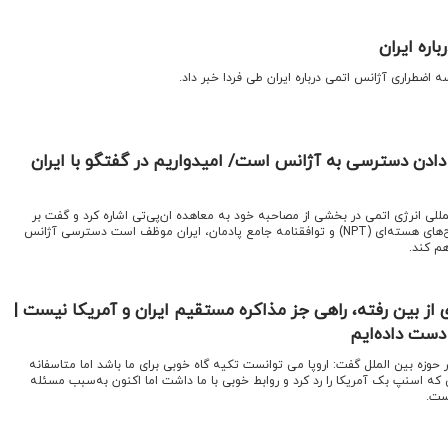
اره ایران
ه اضطراری آژانس اتمی درباره ایران طی فردا خبر داد.
ادن دسترسی به آژانس است/ امیدواریم در گفتگو با ایران
مللی انرژی اتمی در بخشی از مصاحبه خود به معاهده ان‌پی‌تی اشاره کرد و گفت بر
اساس معاهده منع گسترش سلاح‌های هسته‌ای (NPT) و توافقنامه جامع پادمان، ایران موظف است دسترسی آژانس
م کند.
 از بین رفته، راهی جز مذاکره مستقیم ایران و آمریکا نیست |
ز دست داده‌ایم
 حوزه بین الملل گفت: اروپا می توانست تکیه گاه خوبی برای ما باشد اما متاسفانه
یی که اسنپ بک آمریکا را رد کرد و روابط خوبی با ما داشت اما اکنون به‌سبب مسئله
ست.