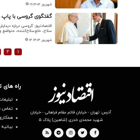
۱۹ شهریور ۱۴۰۴
گفتگوی گروسی با پاپ درب
اقتصادنیوز: گروسی درباره دیدارش
سلاح، خلع‌سلاح‌کننده، متواضع و 
۱۴ شهریور ۱۴۰۴
۲
۱
راه های 
تبلیغات
تماس با
آدرس: تهران - خیابان قائم مقام فراهانی - خیابان
همکاری 
شهید محمدی خدری (شاهین) پلاک ۵
بیانیه 