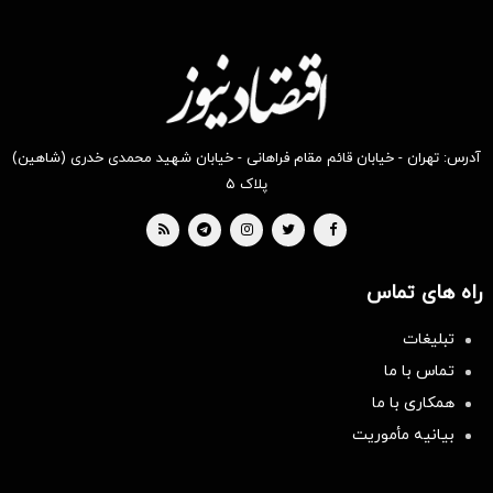
آدرس: تهران - خیابان قائم مقام فراهانی - خیابان شهید محمدی خدری (شاهین)
پلاک ۵
راه های تماس
تبلیغات
تماس با ما
همکاری با ما
بیانیه مأموریت