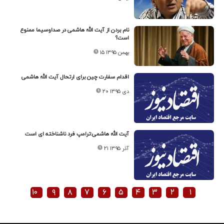
نام بردن از آیت الله هاشمی در صداوسیما ممنوع
است؟
۱۵ بهمن ۱۳۹۵
اقدام سفارت چین برای ارتحال آیت الله هاشمی
۲۰ دی ۱۳۹۵
آیت الله هاشمی:ترامپ فرد ناشناخته ای است
۲۱ آذر ۱۳۹۵
۱۰
۹
۸
۷
۶
۵
۴
۳
۲
۱