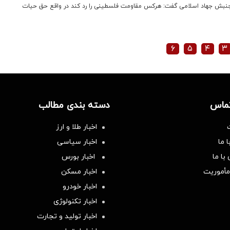
 جنبش جهاد اسلامی گفت: هرکس مقاومت فلسطینی را رد کند در واقع حق حیات
۶
۵
۴
۳
تماس
دسته بندی مطالب
اخبار طلا و ارز
 ما
اخبار سیاسی
با ما
اخبار بورس
مأموریت
اخبار مسکن
اخبار خودرو
اخبار تکنولوژی
اخبار تولید و تجارت