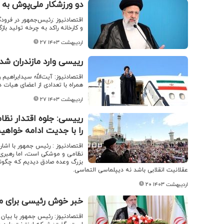
دو ورزشکار ملی‌پوش به 
و کارخانه راکد به چرخه تولید باز
۲۷ اردیبهشت ۱۴۰۳
رییسی وارد مازندران شد
همراه با تعدادی از اعضای هیات د
۲۷ اردیبهشت ۱۴۰۳
رییسی: جلوه اقتدار نظ
را با جدیت ادامه خواهیم
اقتصادنیوز : رئیس جمهور با اشار
نظامی و موشکی است، اما رهبری ه
بزرگ وعده صادق دیدیم که چگونه 
عقلانیت انقلابی باشد نه دیپلماسی التماسی.
۲۰ اردیبهشت ۱۴۰۳
خبر خوش رئیسی برای مرد
اقتصادنیوز: رئیس جمهور با بیان