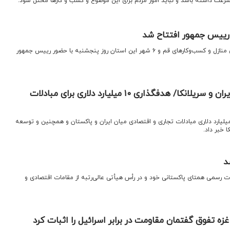
رعت داشته باشد و نباید امور مردم برای این موضوع و کسب و کارها مختل شود.
 رییس جمهور افتتاح شد
اقتصادنیوز: پروژه بزرگ فیبر نوری منازل و کسب‌وکارهای قم و ۶ شهر این استان روز پنجشنبه با حضور رییس جمهور
توسعه روابط اقتصادی ایران و سریلانکا/ هدفگذاری ۱۰ میلیارد دلاری برای مبادلات
یس جمهوری از هدف‌گذاری ۱۰ میلیارد دلاری مبادلات تجاری و اقتصادی میان ایران و پاکستان و همچنین و توسعه
ا خبر داد.
د
 رسمی همتای پاکستانی خود و در رأس هیأتی عالی‌رتبه از مقامات اقتصادی و
ه تفوق گفتمان مقاومت در برابر اسرائیل را اثبات کرد