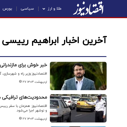
طلا و ارز
سیاسی
بورس
آخرین اخبار ابراهیم رییسی
خبر خوش برای مازندرانی
اقتصادنیوز:وزیر راه و شهرسازی، گفت: ۴۰۶ هکتار زمین شهری در مازندران برای اجرای نهضت ملی 
۲۷ اردیبهشت ۱۴۰۳
محدودیت‌های ترافیکی هم
اقتصادنیوز: همزمان با سفر رییس 
و نوشهر اجرا می‌شود.
۲۷ اردیبهشت ۱۴۰۳