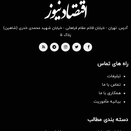
آدرس: تهران - خیابان قائم مقام فراهانی - خیابان شهید محمدی خدری (شاهین)
پلاک ۵
راه های تماس
تبلیغات
تماس با ما
همکاری با ما
بیانیه مأموریت
دسته بندی مطالب