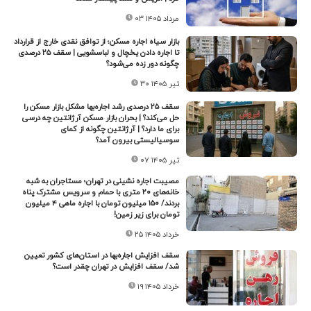
۰۳ مرداد ۱۴۰۵
بازار سیاه اجاره مسکن؛ از توافق نقدی خارج از قرارداد
تا اجاره دادن یخچال و لباسشویی | سقف ۲۵ درصدی
چگونه دور زده می‌شود؟
۳۰ تیر ۱۴۰۵
سقف ۲۵ درصدی رشد اجاره‌بها مشکل بازار مسکن را
حل می‌کند؟ | بحران بازار مسکن آرژانتین چه درسی
برای ما دارد؟ | آرژانتین چگونه از کمای
سوسیالیستی بیرون آمد؟
۰۷ تیر ۱۴۰۵
مصیبت اجاره نشینی در تهران؛ مستاجران به شبه
خانه‌های ۲۰ متری با حمام و سرویس مشترک پناه
بردند/ ۱۵۰ میلیون تومان با اجاره ماهی ۴ میلیون
تومان برای زیر زمین!
۲۵ خرداد ۱۴۰۵
سقف افزایش اجاره‌بها در استان‌های کشور تعیین
شد/ سقف افزایش در تهران چقدر است؟
۱۹ خرداد ۱۴۰۵