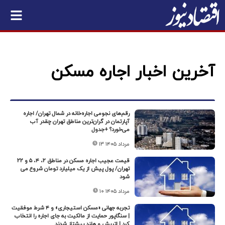
آخرین اخبار اجاره مسکن
رقم‌های نجومی اجاره‌خانه در شمال تهران/ اجاره
آپارتمان در گران‌ترین مناطق تهران چقدر آب
می‌خورد؟ +جدول
۱۳ مرداد ۱۴۰۵
قیمت عجیب اجاره مسکن در مناطق ۲، ۴، ۵ و ۲۲
تهران/ پول پیش از یک میلیارد تومان شروع می
شود
۱۰ مرداد ۱۴۰۵
تجربه جهانی «مسکن استیجاری» و ۴ شرط موفقیت
| سنگاپور حمایت از مالکیت به جای اجاره را انتخاب
کرد | اتریش و هلند پیشتاز شدند